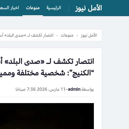
الأمل نيوز
الرئيسية
منوعات
اخبار السعو
الأمل نيوز
منوعات
انتصار تكشف لـ «صدى البلد» أس
»
»
انتصار تكشف لـ «صدى البلد» 
“الكنيج”: شخصية مختلفة وممي
بواسطة:
admin
–
11 مارس، 2026 7:36 صباحًا