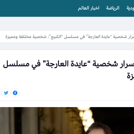
دية
الرياضة
اخبار العالم
رار شخصية “عايدة العارجة” في مسلسل “الكنيج”: شخصية مختلفة ومميزة
أسرار شخصية “عايدة العارجة” في مسلسل
زة