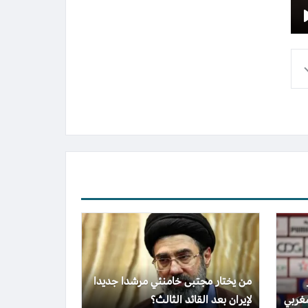
من يختار مجتبى خامنئي مرشدا جديدا
غربي
لإيران بعد القائد الثالث؟