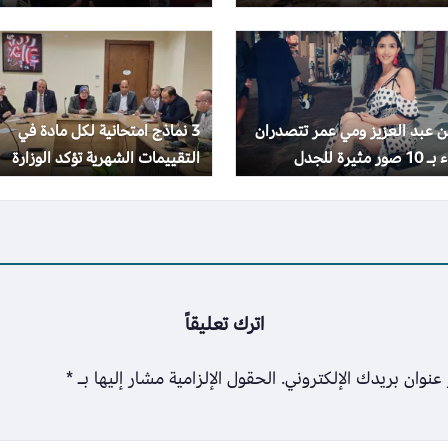
هد
 عبد العزيز ومي عمر تتصدران
3 نماذج امتحانية لكل مادة في
 مثيرة للجدل
التقييمات الشهرية تؤكد الوزارة
إجراؤها في موعدها
اترك تعليقاً
عنوان بريدك الإلكتروني.
الحقول الإلزامية مشار إليها بـ
*