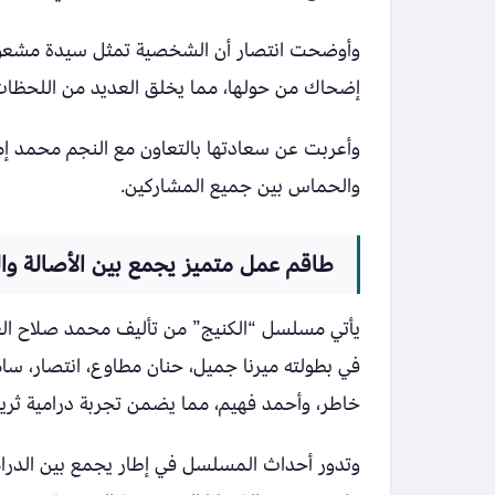
وأوضحت انتصار أن الشخصية تمثل سيدة مشعوذ
إضحاك من حولها، مما يخلق العديد من اللحظات 
وأعربت عن سعادتها بالتعاون مع النجم محمد إما
والحماس بين جميع المشاركين.
طاقم عمل متميز يجمع بين الأصالة وا
يأتي مسلسل “الكنيج” من تأليف محمد صلاح ال
في بطولته ميرنا جميل، حنان مطاوع، انتصار، س
خاطر، وأحمد فهيم، مما يضمن تجربة درامية ثرية
وتدور أحداث المسلسل في إطار يجمع بين الدراما 