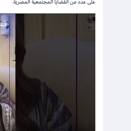
على عدد من القضايا المجتمعية المصرية.