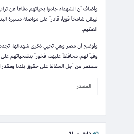
وأضاف أن الشهداء جادوا بحياتهم دفاعاً عن تراب ه
ليبقى شامخاً قوياً، قادراً على مواصلة مسيرة ا
العظيم.
وأوضح أن مصر وهي تحيي ذكرى شهدائها، تجدد ع
وفياً لهم، محافظاً عليهم، فخوراً بتضحياتهم عل
مستمر من أجل الحفاظ على حقوق بلدنا ومقدرات
المصدر