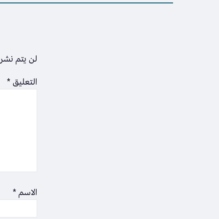
لن يتم نشر 
التعليق
*
الاسم
*