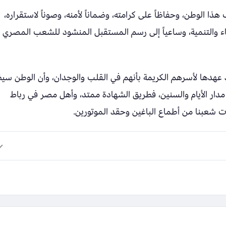
ذا الوطن، وحفاظاً على كرامته، وضماناً لأمنه، وصوناً لاستقراره،
لبناء والتنمية، وساعياً إلى رسم المستقبل المنشود للشعب المصري
هدها لأسرهم الكريمة بأنهم في القلب والوجدان، وأن الوطن سي
ى مدار الأيام والسنين، فطريق الشهادة ممتد، وأهل مصر في رباط
 شعبنا من أطماع الباغين وحقد الموتورين.