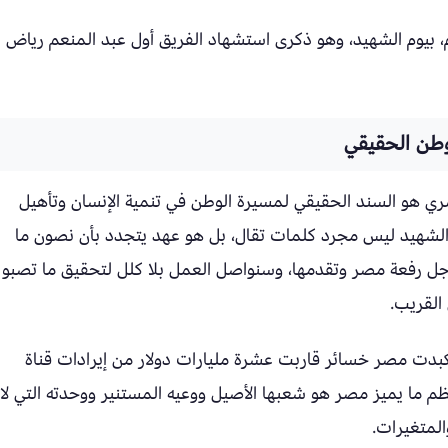
 بيوم الشهيد، وهو ذكرى استشهاد الفريق أول عبد المنعم رياض ع
طن الحقيقي
ي هو السند الحقيقي لمسيرة الوطن في تنمية الإنسان وتأهيل
وم الشهيد ليس مجرد كلمات تقال، بل هو عهد يتجدد بأن نصون ما
جل رفعة مصر وتقدمها، وسنواصل العمل بلا كلل لتحقيق ما تصبو
القريب.
 الرئيس السيسي أنه منذ أكتوبر 2023، تكبدت مصر خسائر قاربت عشرة مليارات دولار من إيرادات قناة
م ما يميز مصر هو شعبها الأصيل ووعيه المستنير ووحدته التي لا
المتغيرات.