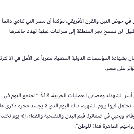
 حوض النيل والقرن الأفريقي، مؤكداً أن مصر التي تنادي دائماً
لنيل، لن تسمح بجر المنطقة إلى صراعات عبثية تهدد حاضرها
ن بشهادة المؤسسات الدولية المعنية، معرباً عن الأمل في ألا تتر
تؤثر على مصر.
سر الشهداء ومصابي العمليات الحربية، قائلاً: “نجتمع اليوم في
 نحتفل فيها بيوم الشهيد، ذلك اليوم الذي لا يجسد مجرد ذكرى عاب
فاء، ويحيي في ضمائرنا قيم البذل والتضحية والفداء، إنه يوم نخلد 
واحهم الطاهرة فداءً للوطن”.