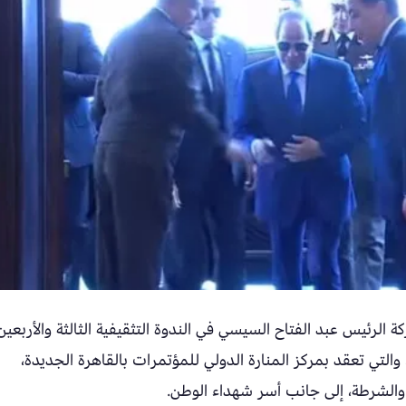
الرئيس عبد الفتاح السيسي في الندوة التثقيفية الثالثة والأربعين
والتي تعقد بمركز المنارة الدولي للمؤتمرات بالقاهرة الجديدة،
والشرطة، إلى جانب أسر شهداء الوطن.