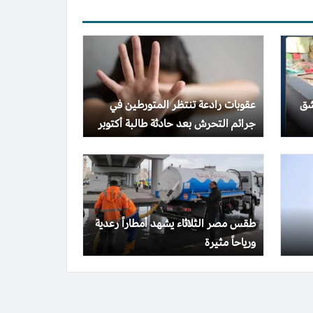
شق
عقوبات رادعة تنتظر المتورطين في
جرائم التحرش بعد حادثة طالبة أكتوبر
طقس مصر الثلاثاء يشهد أمطاراً رعدية
ورياحاً مثيرة