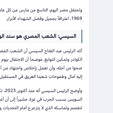
وتحتفل مصر اليوم، التاسع من مارس من كل عام،
1969، اعترافاً بجميل وفضل الشهداء الأبرار.
السيسي: الشعب المصري هو سند الو
أكد الرئيس عبد الفتاح السيسي أن الشعب المصر
الكوادر وتمكين النوابغ، موضحاً أن الاحتفال بي
ضحوا من أجله، وأن نعمل بإخلاص واجتهاد من أ
إليه آمال وطموحات شعبنا العريق في المستقبل 
وأوضح
السويس بسبب الحرب في غزة، مشيراً إلى أن أعظ
تنفصم وتماسكه الذي لا يتزعزع أمام التحديات و