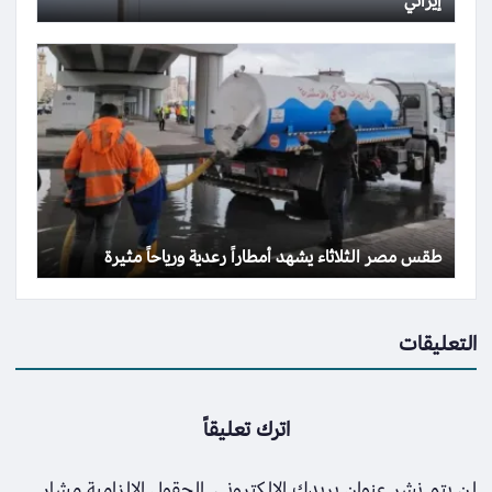
إيراني
طقس مصر الثلاثاء يشهد أمطاراً رعدية ورياحاً مثيرة
التعليقات
اترك تعليقاً
لن يتم نشر عنوان بريدك الإلكتروني.
الحقول الإلزامية مشار