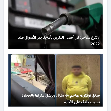
ارتفاع مفاجئ في أسعار البنزين بأمريكا يهز الأسواق منذ
2022
سائق توكتوك يهاجم ربة منزل ويرشق منزلها بالحجارة
بسبب خلاف على الأجرة