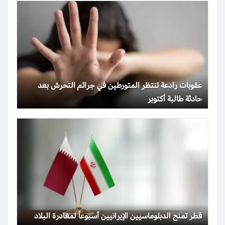
عقوبات رادعة تنتظر المتورطين في جرائم التحرش بعد
حادثة طالبة أكتوبر
قطر تمنح الدبلوماسيين الإيرانيين أسبوعاً لمغادرة البلاد