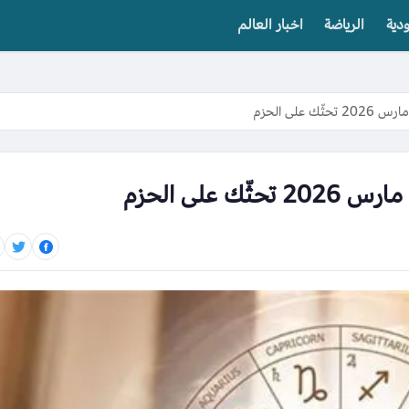
دية
الرياضة
اخبار العالم