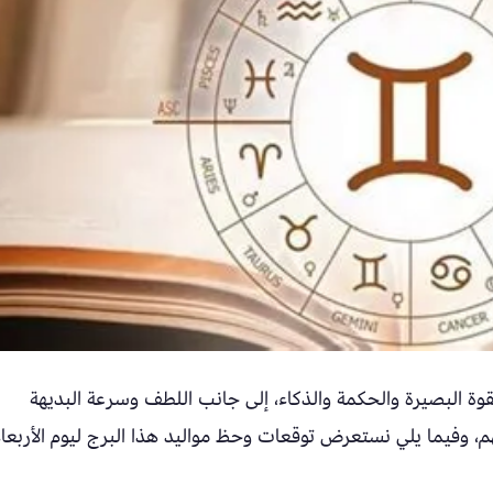
 برج الجوزاء (21 مايو – 21 يونيو) بقوة البصيرة والحكمة والذكاء، إلى جانب اللطف وسرعة البديهة
هم، وفيما يلي نستعرض توقعات وحظ مواليد هذا البرج ليوم الأربعا