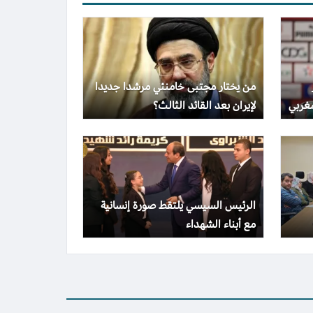
من يختار مجتبى خامنئي مرشدا جديدا
غربي
لإيران بعد القائد الثالث؟
الرئيس السيسي يلتقط صورة إنسانية
مع أبناء الشهداء