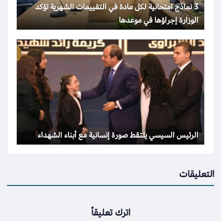
3 نماذج امتحانية لكل مادة في التقييمات الشهرية تؤكد
الوزارة إجراؤها في موعدها
الرئيس السيسي يلتقط صورة إنسانية مع أبناء الشهداء
التعليقات
اترك تعليقاً