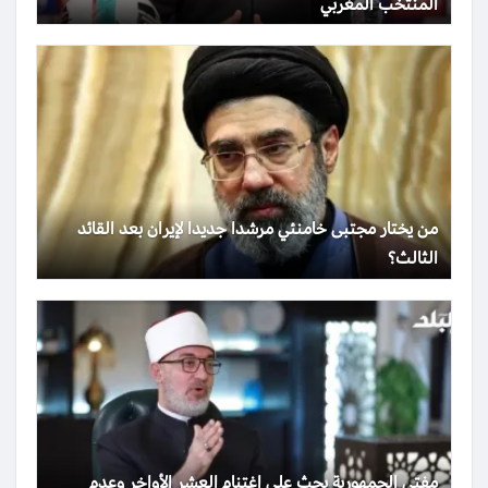
المنتخب المغربي
من يختار مجتبى خامنئي مرشدا جديدا لإيران بعد القائد
الثالث؟
مفتي الجمهورية يحث على اغتنام العشر الأواخر وعدم