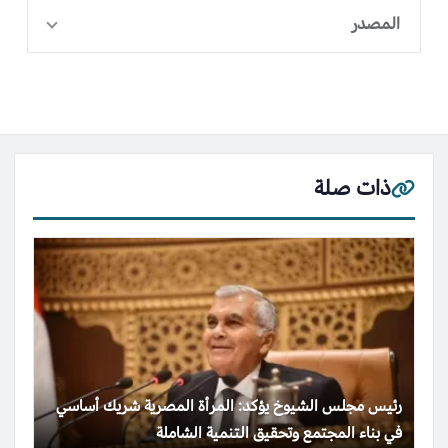
المصدر
ذات صلة
رئيس مجلس الشيوخ يؤكد: المرأة المصرية شريك أساسي
في بناء المجتمع وتحقيق التنمية الشاملة