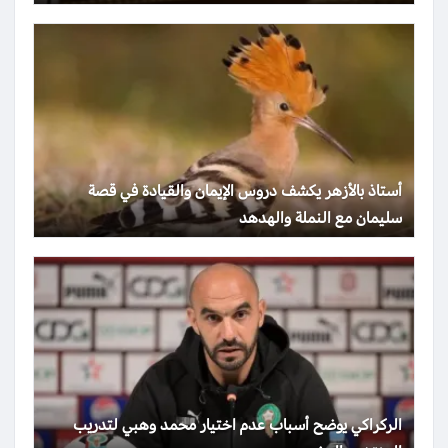
أستاذ بالأزهر يكشف دروس الإيمان والقيادة في قصة
سليمان مع النملة والهدهد
الركراكي يوضح أسباب عدم اختيار محمد وهبي لتدريب