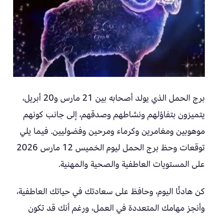
برج الحمل الذي يولد أصحابه بين 21 مارس و20 أبريل،
يتميزون بتفاؤلهم ونشاطهم وصدقهم، إلى جانب كونهم
موهوبين ومغامرين وكرماء ومرحين وفضوليين. فيما يلي
توقعات وحظ برج الحمل ليوم الخميس 12 مارس 2026
على المستويات العاطفية والصحية والمهنية.
كن هادئًا اليوم، وحافظ على سعادتك في حياتك العاطفية،
وأنجز مهامك المتعددة في العمل، ورغم أنك قد تكون