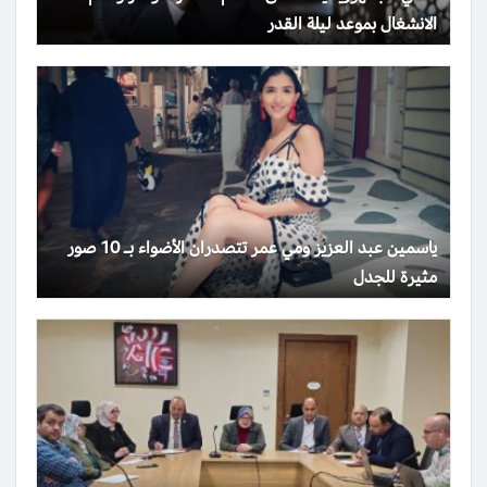
الانشغال بموعد ليلة القدر
ياسمين عبد العزيز ومي عمر تتصدران الأضواء بـ 10 صور
مثيرة للجدل