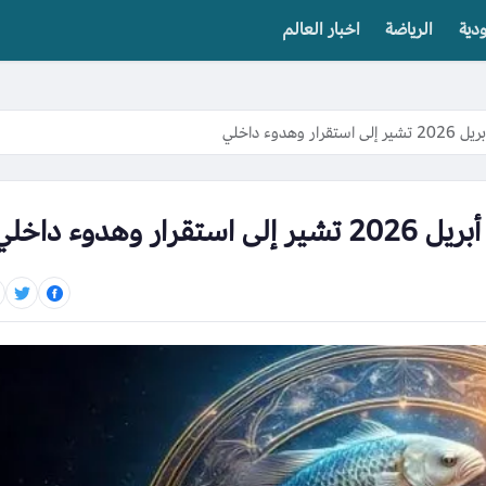
دية
الرياضة
اخبار العالم