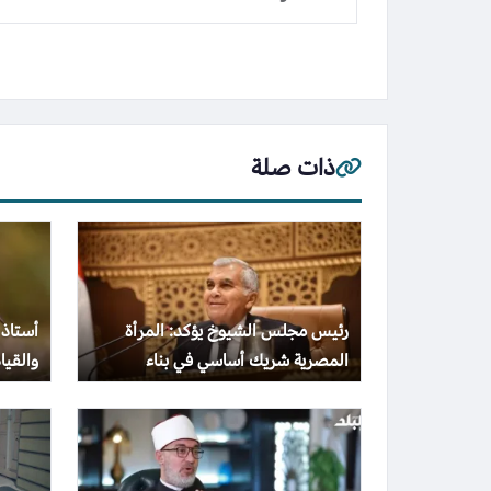
ذات صلة
رئيس مجلس الشيوخ يؤكد: المرأة
أستاذ 
المصرية شريك أساسي في بناء
والقيا
المجتمع وتحقيق التنمية الشاملة
والهد