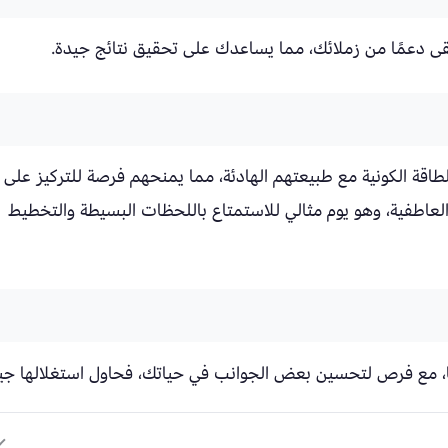
قى دعمًا من زملائك، مما يساعدك على تحقيق نتائج جيدة.
لطاقة الكونية مع طبيعتهم الهادئة، مما يمنحهم فرصة للتركيز على
لعاطفية، وهو يوم مثالي للاستمتاع باللحظات البسيطة والتخطيط
يًا، مع فرص لتحسين بعض الجوانب في حياتك، فحاول استغلالها جيدً