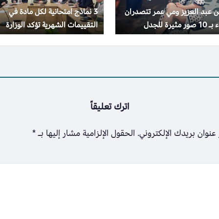
 عبد العزيز ومي عمر تتصدران
3 نماذج امتحانية لكل مادة في
 مثيرة للجدل
التقييمات الشهرية تؤكد الوزارة
إجراؤها في موعدها
اترك تعليقاً
عنوان بريدك الإلكتروني.
الحقول الإلزامية مشار إليها بـ
*