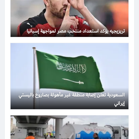
تريزيجيه يؤكد استعداد منتخب مصر لمواجهة إسبانيا
السعودية تعلن إصابة منطقة غير مأهولة بصاروخ باليستي
إيراني