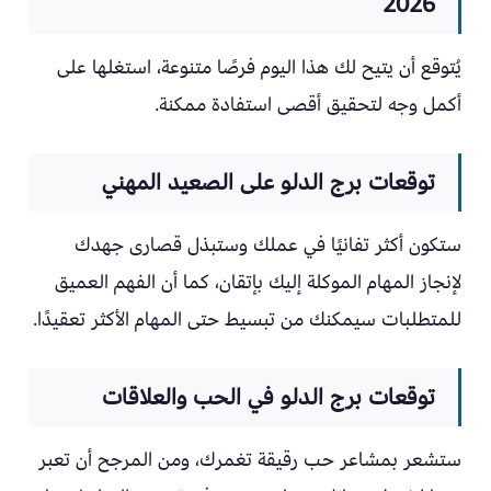
2026
يُتوقع أن يتيح لك هذا اليوم فرصًا متنوعة، استغلها على
أكمل وجه لتحقيق أقصى استفادة ممكنة.
توقعات برج الدلو على الصعيد المهني
ستكون أكثر تفانيًا في عملك وستبذل قصارى جهدك
لإنجاز المهام الموكلة إليك بإتقان، كما أن الفهم العميق
للمتطلبات سيمكنك من تبسيط حتى المهام الأكثر تعقيدًا.
توقعات برج الدلو في الحب والعلاقات
ستشعر بمشاعر حب رقيقة تغمرك، ومن المرجح أن تعبر