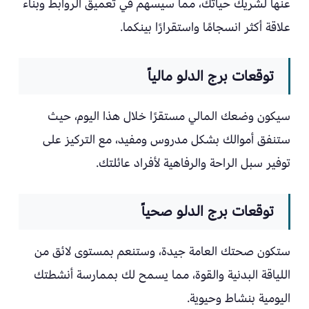
عنها لشريك حياتك، مما سيسهم في تعميق الروابط وبناء
علاقة أكثر انسجامًا واستقرارًا بينكما.
توقعات برج الدلو مالياً
سيكون وضعك المالي مستقرًا خلال هذا اليوم، حيث
ستنفق أموالك بشكل مدروس ومفيد، مع التركيز على
توفير سبل الراحة والرفاهية لأفراد عائلتك.
توقعات برج الدلو صحياً
ستكون صحتك العامة جيدة، وستنعم بمستوى لائق من
اللياقة البدنية والقوة، مما يسمح لك بممارسة أنشطتك
اليومية بنشاط وحيوية.