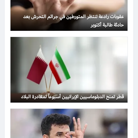
عقوبات رادعة تنتظر المتورطين في جرائم التحرش بعد
حادثة طالبة أكتوبر
قطر تمنح الدبلوماسيين الإيرانيين أسبوعاً لمغادرة البلاد