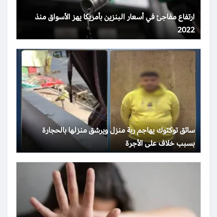
ارتفاع مفاجئ في أسعار البنزين بأمريكا يهز الأسواق منذ
2022
سائق توكتوك يهاجم ربة منزل ويرشق منزلها بالحجارة
بسبب خلاف على الأجرة