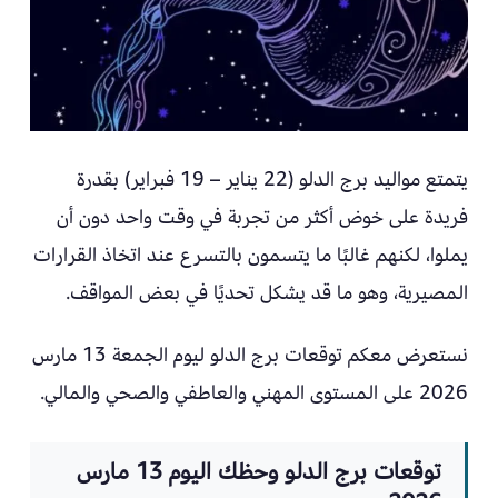
يتمتع مواليد برج الدلو (22 يناير – 19 فبراير) بقدرة
فريدة على خوض أكثر من تجربة في وقت واحد دون أن
يملوا، لكنهم غالبًا ما يتسمون بالتسرع عند اتخاذ القرارات
المصيرية، وهو ما قد يشكل تحديًا في بعض المواقف.
نستعرض معكم توقعات برج الدلو ليوم الجمعة 13 مارس
2026 على المستوى المهني والعاطفي والصحي والمالي.
توقعات برج الدلو وحظك اليوم 13 مارس