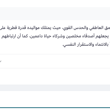
بالعمق العاطفي والحدس القوي، حيث يمتلك مواليده قدرة فطرية على
 يجعلهم أصدقاء مخلصين وشركاء حياة داعمين، كما أن ارتباطهم
الانتماء والاستقرار النفسي.