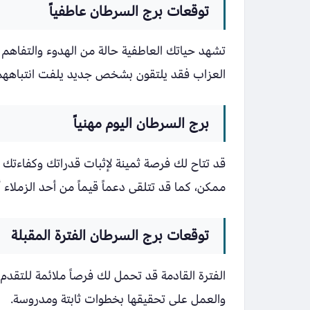
توقعات برج السرطان عاطفياً
تشهد حياتك العاطفية حالة من الهدوء والتفاهم مع
العزاب فقد يلتقون بشخص جديد يلفت انتباههم و
برج السرطان اليوم مهنياً
قد تتاح لك فرصة ثمينة لإثبات قدراتك وكفاءتك
ممكن، كما قد تتلقى دعماً قيماً من أحد الزملاء 
توقعات برج السرطان الفترة المقبلة
الفترة القادمة قد تحمل لك فرصاً ملائمة للتق
والعمل على تحقيقها بخطوات ثابتة ومدروسة.