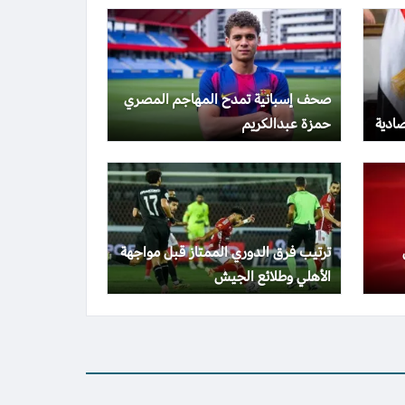
صحف إسبانية تمدح المهاجم المصري
صادية
حمزة عبدالكريم
ترتيب فرق الدوري الممتاز قبل مواجهة
الأهلي وطلائع الجيش