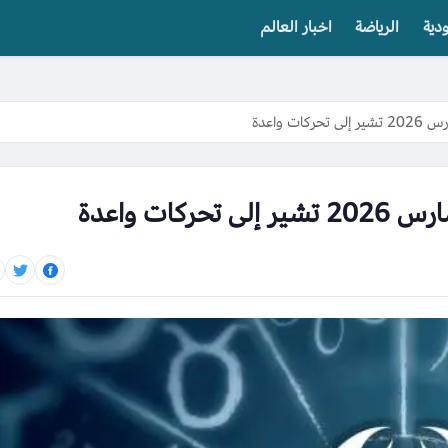
دية
الرياضة
اخبار العالم