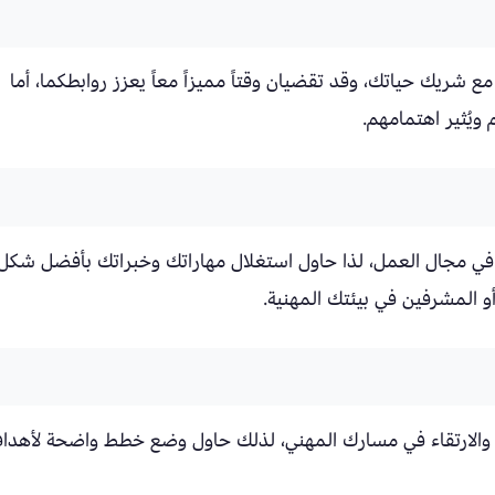
 شريك حياتك، وقد تقضيان وقتاً مميزاً معاً يعزز روابطكما، أما
يُثير اهتمامهم.
 في مجال العمل، لذا حاول استغلال مهاراتك وخبراتك بأفضل شكل
أو المشرفين في بيئتك المهنية.
دم والارتقاء في مسارك المهني، لذلك حاول وضع خطط واضحة لأهدا