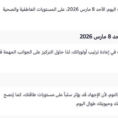
نستعرض فيما يلي توقعات برج السرطان وحظك اليوم، الأحد 8 مارس 2026، على المستويات العاطفية والصحية
202
ي إعادة ترتيب أولوياتك، لذا حاول التركيز على الجوانب المهمة ف
وم، لأن الإجهاد قد يؤثر سلباً على مستويات طاقتك، كما يُنصح
ك وحيويتك طوال اليوم.