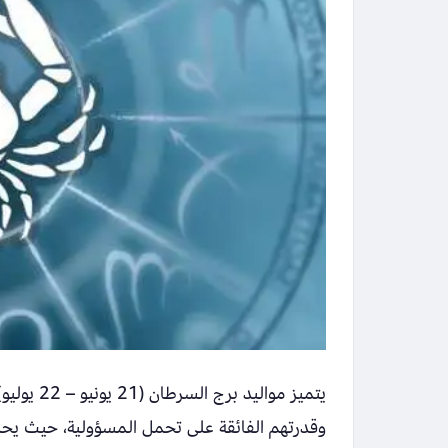
يتميز مو
وقدرتهم الفائقة على تحمل المسؤولية، حيث يحر