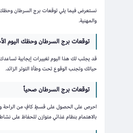
والمهنية.
توقعات برج السرطان وحظك اليوم الأحد 8 مارس 6
قد يجلب لك هذا اليوم تغييرات إيجابية تساعدك ف
حياتك وتجنب الوقوع تحت وطأة التوتر الزائد.
توقعات برج السرطان صحياً
احرص على الحصول على قسطٍ كافٍ من الراحة والن
بالاهتمام بنظام غذائي متوازن للحفاظ على نشاط