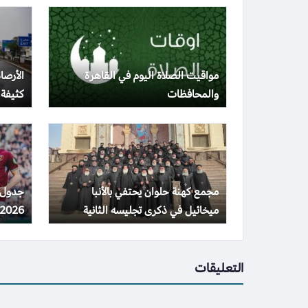
مواقيت الصلاة اليوم في القاهرة
الأرصا
والمحافظات
كثيفة
مجمع كهنة حلوان يحتفي بالأنبا
ميخائيل في ذكرى تجليسه الثانية
2026 والقنوات المذاعة
التعليقات