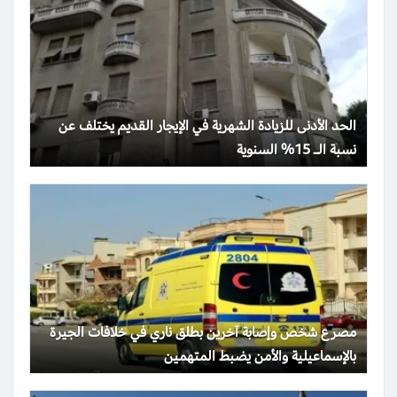
الحد الأدنى للزيادة الشهرية في الإيجار القديم يختلف عن
نسبة الـ 15% السنوية
مصرع شخص وإصابة آخرين بطلق ناري في خلافات الجيرة
بالإسماعيلية والأمن يضبط المتهمين