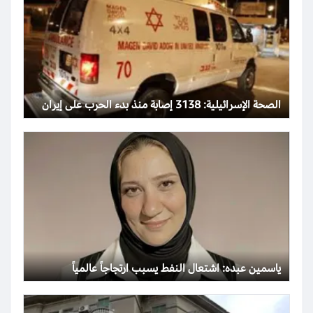
الصحة الإسرائيلية: 3138 إصابة منذ بدء الحرب على إيران
ياسمين عبده: اشتعال النفط يسبب ارتجاجاً عالمياً