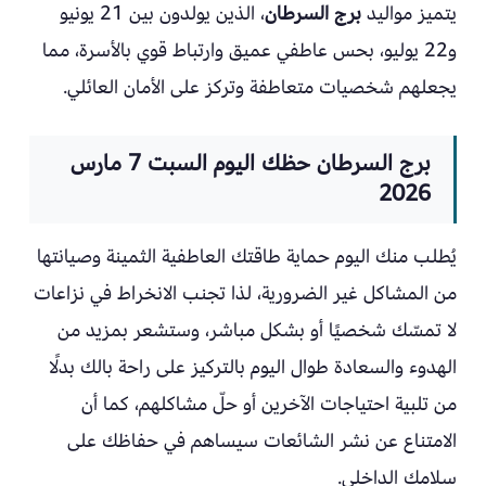
يتميز مواليد
برج السرطان
، الذين يولدون بين 21 يونيو
و22 يوليو، بحس عاطفي عميق وارتباط قوي بالأسرة، مما
يجعلهم شخصيات متعاطفة وتركز على الأمان العائلي.
برج السرطان حظك اليوم السبت 7 مارس
2026
يُطلب منك اليوم حماية طاقتك العاطفية الثمينة وصيانتها
من المشاكل غير الضرورية، لذا تجنب الانخراط في نزاعات
لا تمسّك شخصيًا أو بشكل مباشر، وستشعر بمزيد من
الهدوء والسعادة طوال اليوم بالتركيز على راحة بالك بدلًا
من تلبية احتياجات الآخرين أو حلّ مشاكلهم، كما أن
الامتناع عن نشر الشائعات سيساهم في حفاظك على
سلامك الداخلي.