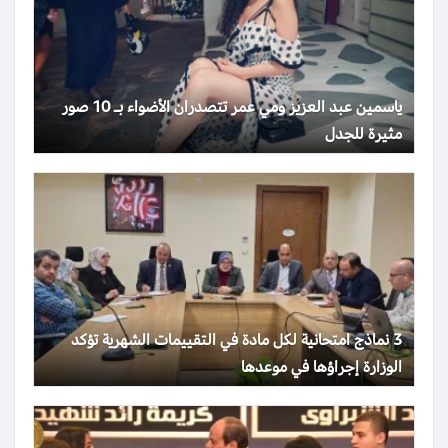
ياسمين عبد العزيز ومي عمر تتصدران الأضواء بـ 10 صور
مثيرة للجدل
3 نماذج امتحانية لكل مادة في التقييمات الشهرية تؤكد
الوزارة إجراؤها في موعدها