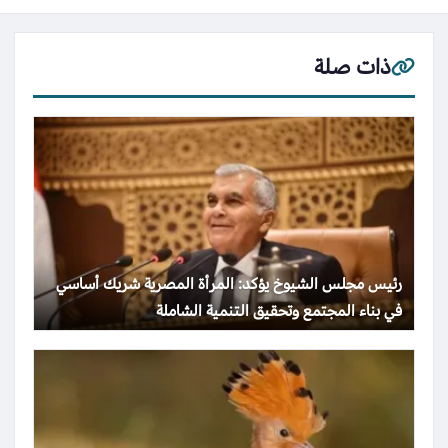
ذات صلة
رئيس مجلس الشيوخ يؤكد: المرأة المصرية شريك أساسي
في بناء المجتمع وتحقيق التنمية الشاملة