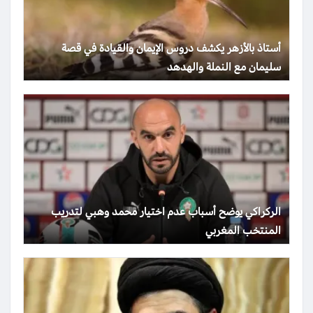
أستاذ بالأزهر يكشف دروس الإيمان والقيادة في قصة
سليمان مع النملة والهدهد
الركراكي يوضح أسباب عدم اختيار محمد وهبي لتدريب
المنتخب المغربي