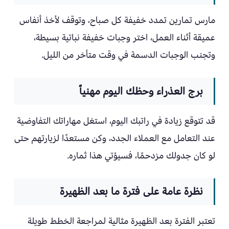
مارس تمارين تمدد خفيفة كل صباح، وتوقف لأخذ أنفاس
عميقة أثناء العمل، اختر وجبات خفيفة نباتية بسيطة،
وتجنب الوجبات الدسمة في وقت متأخر من الليل.
برج العذراء وحظك اليوم مهنياً
قد تتوقع زيادة في راتبك اليوم، استغل مهاراتك التفاوضية
عند التعامل مع العملاء الجدد، وكن مستعدًا لزيارتهم حتى
لو كان جدولك مزدحمًا، فسيؤتي هذا ثماره.
نظرة عامة على فترة ما بعد الظهيرة
تعتبر الفترة بعد الظهيرة مثالية لمراجعة الخطط طويلة