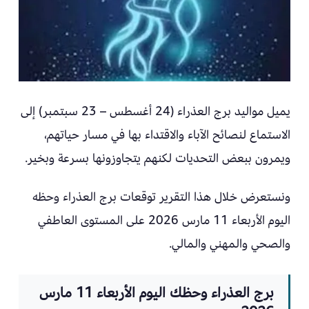
يميل مواليد برج العذراء (24 أغسطس – 23 سبتمبر) إلى
الاستماع لنصائح الآباء والاقتداء بها في مسار حياتهم،
ويمرون ببعض التحديات لكنهم يتجاوزونها بسرعة وبخير.
ونستعرض خلال هذا التقرير توقعات برج العذراء وحظه
اليوم الأربعاء 11 مارس 2026 على المستوى العاطفي
والصحي والمهني والمالي.
برج العذراء وحظك اليوم الأربعاء 11 مارس