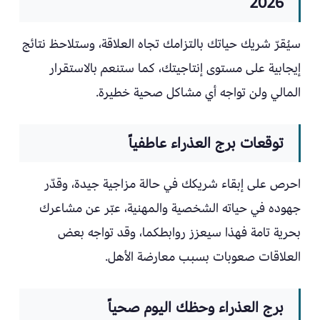
2026
سيُقرّ شريك حياتك بالتزامك تجاه العلاقة، وستلاحظ نتائج
إيجابية على مستوى إنتاجيتك، كما ستنعم بالاستقرار
المالي ولن تواجه أي مشاكل صحية خطيرة.
توقعات برج العذراء عاطفياً
احرص على إبقاء شريكك في حالة مزاجية جيدة، وقدّر
جهوده في حياته الشخصية والمهنية، عبّر عن مشاعرك
بحرية تامة فهذا سيعزز روابطكما، وقد تواجه بعض
العلاقات صعوبات بسبب معارضة الأهل.
برج العذراء وحظك اليوم صحياً