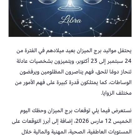
يحتفل مواليد برج الميزان بعيد ميلادهم في الفترة من
24 سبتمبر إلى 23 أكتوبر، ويتميزون بشخصيات عادلة
تنحاز دومًا للحق، فهم يناصرون المظلومين ويرفضون
الوساطات، كما يمتلكون قدرة كبيرة على فهم الأمور من
مختلف الزوايا.
نستعرض فيما يلي توقعات برج الميزان وحظك اليوم
الخميس 12 مارس 2026، إضافة إلى أبرز التوقعات على
المستويات العاطفية، الصحية، المهنية والمالية خلال