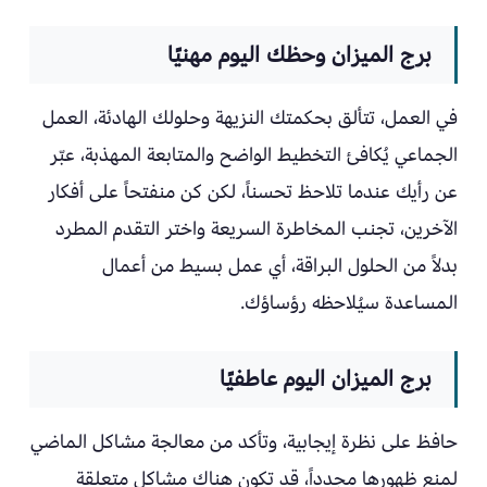
برج الميزان وحظك اليوم مهنيًا
في العمل، تتألق بحكمتك النزيهة وحلولك الهادئة، العمل
الجماعي يُكافئ التخطيط الواضح والمتابعة المهذبة، عبّر
عن رأيك عندما تلاحظ تحسناً، لكن كن منفتحاً على أفكار
الآخرين، تجنب المخاطرة السريعة واختر التقدم المطرد
بدلاً من الحلول البراقة، أي عمل بسيط من أعمال
المساعدة سيُلاحظه رؤساؤك.
برج الميزان اليوم عاطفيًا
حافظ على نظرة إيجابية، وتأكد من معالجة مشاكل الماضي
لمنع ظهورها مجدداً، قد تكون هناك مشاكل متعلقة