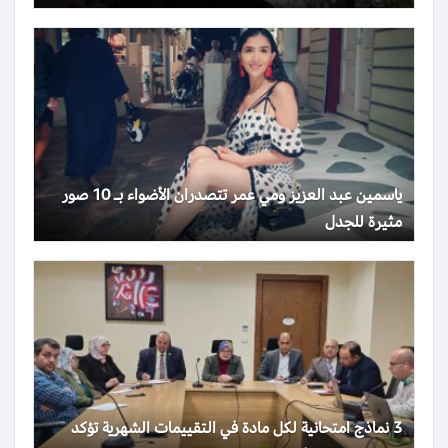
ياسمين عبد العزيز ومي عمر تتصدران الأضواء بـ 10 صور
مثيرة للجدل
3 نماذج امتحانية لكل مادة في التقييمات الشهرية تؤكد