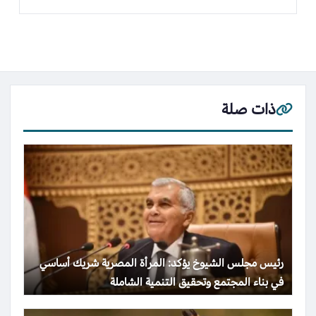
ذات صلة
رئيس مجلس الشيوخ يؤكد: المرأة المصرية شريك أساسي
في بناء المجتمع وتحقيق التنمية الشاملة