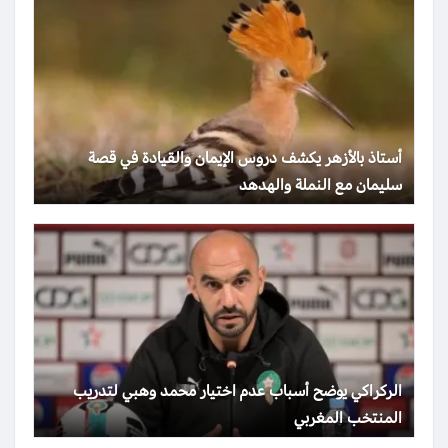
أستاذ بالأزهر يكشف دروس الإيمان والقيادة في قصة
سليمان مع النملة والهدهد
الركراكي يوضح أسباب عدم اختيار محمد وهبي لتدريب
المنتخب المغربي