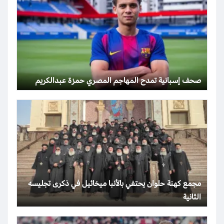
صحف إسبانية تمدح المهاجم المصري حمزة عبدالكريم
مجمع كهنة حلوان يحتفي بالأنبا ميخائيل في ذكرى تجليسه
الثانية