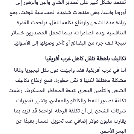
تعتمد بشكل كبير على تصدير الشاي والبن والزهور إلى
أوروبا وآسيا، وهي منتجات شديدة الحساسية للوقت، ومع
زيادة مدة الشحن وارتفاع تكلفة النقل، تراجعت القدرة
التنافسية لهذه الصادرات، بينما تحمل المصدرون خسائر
نتيجة تلف جزء من البضائع أو تأخر وصولها إلى الأسواق.
تكاليف باهظة تثقل كاهل غرب أفريقيا
أما في غرب أفريقيا، فقد واجهت دول مثل نيجيريا وغانا
مشكلة مختلفة لكنها لا تقل خطورة، فمع ارتفاع تكاليف
الشحن والتأمين البحري نتيجة المخاطر العسكرية، ارتفعت
تكلفة تصدير النفط والكاكاو والمعادن، وتشير تقديرات
شركات الشحن إلى أن تكلفة الرحلة الواحدة قد تزيد بما
يقارب مليون دولار إضافي عند تحويل المسار بعيدًا عن
البحر الأحمر.