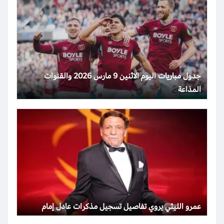
جدول مباريات اليوم الاثنين 9 مارس 2026 والقنوات
المذاعة
عمرو الليثي يروي تفاصيل تسجيل مذكرات عادل إمام