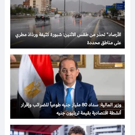
الأرصاد” تحذر من طقس الاثنين: شبورة كثيفة ورذاذ مطري
على مناطق محددة
وزير المالية: سداد 80 مليار جنيه طوعياً للضرائب وإقرار
أنشطة اقتصادية بقيمة تريليون جنيه