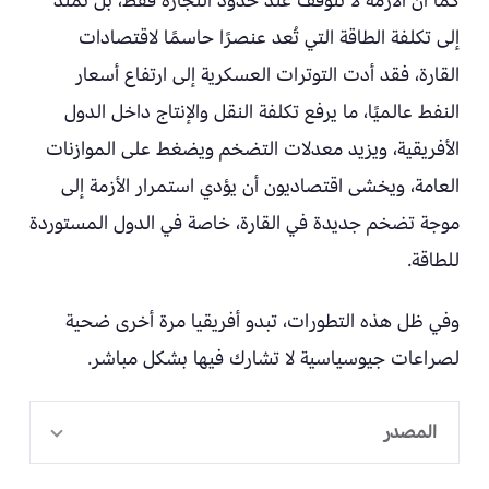
كما أن الأزمة لا تتوقف عند حدود التجارة فقط، بل تمتد
إلى تكلفة الطاقة التي تُعد عنصرًا حاسمًا لاقتصادات
القارة، فقد أدت التوترات العسكرية إلى ارتفاع أسعار
النفط عالميًا، ما يرفع تكلفة النقل والإنتاج داخل الدول
الأفريقية، ويزيد معدلات التضخم ويضغط على الموازنات
العامة، ويخشى اقتصاديون أن يؤدي استمرار الأزمة إلى
موجة تضخم جديدة في القارة، خاصة في الدول المستوردة
للطاقة.
وفي ظل هذه التطورات، تبدو أفريقيا مرة أخرى ضحية
لصراعات جيوسياسية لا تشارك فيها بشكل مباشر.
المصدر