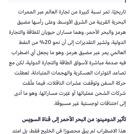
تاريخيًا، تمر نسبة كبيرة من تجارة العالم عبر الممرات
البحرية القريبة من الشرق الأوسط، وعلى رأسها مضيق
هرمز والبحر الأحمر، وهما مساران حيويان للطاقة والتجارة
الدولية، وتشير التقديرات إلى أن نحو 20% من النفط
العالمي يمر عبر مضيق هرمز، وهو ما يجعل أي اضطراب
فيه صدمة مباشرة لأسواق الطاقة والتجارة الدولية، لكن مع
تصاعد التوترات العسكرية والهجمات المتبادلة، تعطلت
حركة السفن وتوقفت عشرات الناقلات، فيما علّقت
شركات الشحن عملياتها أو غيّرت مساراتها، وهو ما أدى
إلى اختناقات لوجستية غير مسبوقة.
تأثير الدومينو: من البحر الأحمر إلى قناة السويس
هذا الاضطراب لم يبقَ محصورًا في الخليج فقط، بل امتد