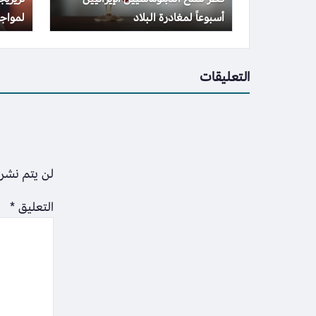
أسبوعاً لمغادرة البلاد
لمواجه
التعليقات
لن يتم نشر 
التعليق
*