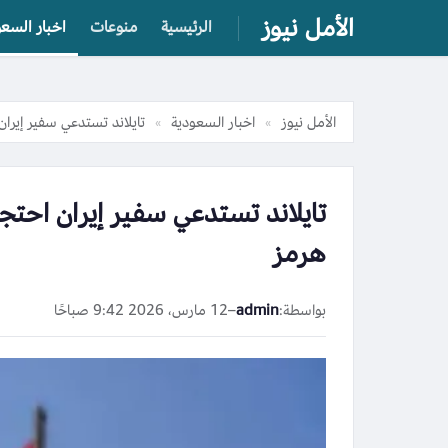
الأمل نيوز
الرئيسية
منوعات
اخبار السعو
الأمل نيوز
اخبار السعودية
تايلاند تستدعي سفير إيرا
»
»
تايلاند تستدعي سفير إيران احت
هرمز
بواسطة:
admin
–
12 مارس، 2026 9:42 صباحًا