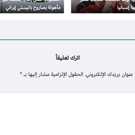
ة إسبانيا
مأهولة بصاروخ باليستي إيراني
اترك تعليقاً
عنوان بريدك الإلكتروني.
الحقول الإلزامية مشار إليها بـ
*