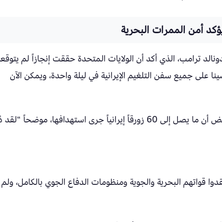
ؤكد أمن الممرات البحرية
لد ترامب، الذي أكد أن الولايات المتحدة حققت إنجازاً لم يتوقع
ينا على جميع سفن التلغيم الإيرانية في ليلة واحدة، ويمكن الآن
وأضاف ترامب خلال تجمع حاشد أمام البيت الأبيض أن ما يصل إلى 60 زورقاً إيرانياً جرى استهدافها، موضحاً “ل
 فقدوا قواتهم البحرية والجوية ومنظومات الدفاع الجوي بالكامل، ولم