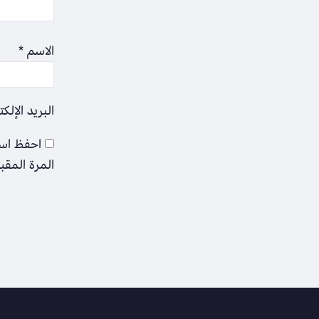
الاسم
*
البريد الإلك
احفظ اسم
المرة المقب