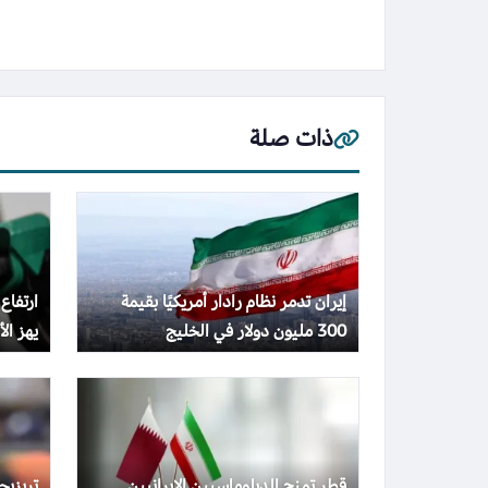
ذات صلة
إيران تدمر نظام رادار أمريكيًا بقيمة
ارتفاع
300 مليون دولار في الخليج
يهز الأس
قطر تمنح الدبلوماسيين الإيرانيين
تريزي