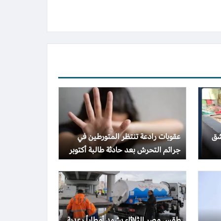
شق
عقوبات رادعة تنتظر المتورطين في
جرائم التحرش بعد حادثة طالبة أكتوبر
طقس مصر الثلاثاء يشهد أمطاراً رعدية