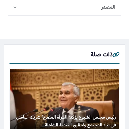
المصدر
ذات صلة
رئيس مجلس الشيوخ يؤكد: المرأة المصرية شريك أساسي
في بناء المجتمع وتحقيق التنمية الشاملة