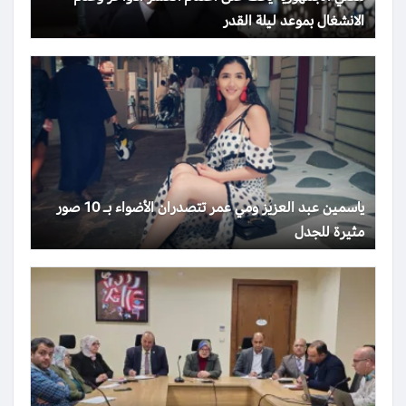
الانشغال بموعد ليلة القدر
ياسمين عبد العزيز ومي عمر تتصدران الأضواء بـ 10 صور
مثيرة للجدل