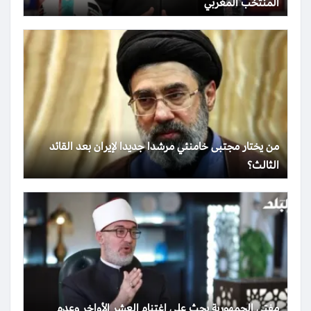
المنتخب المغربي
من يختار مجتبى خامنئي مرشدا جديدا لإيران بعد القائد
الثالث؟
مفتي الجمهورية يحث على اغتنام العشر الأواخر وعدم