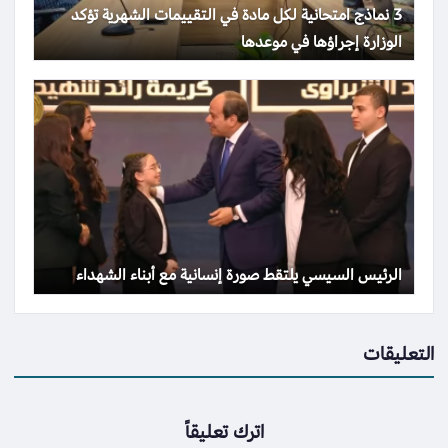
3 نماذج امتحانية لكل مادة في التقييمات الشهرية تؤكد
الوزارة إجراؤها في موعدها
الرئيس السيسي يلتقط صورة إنسانية مع أبناء الشهداء
التعليقات
اترك تعليقاً