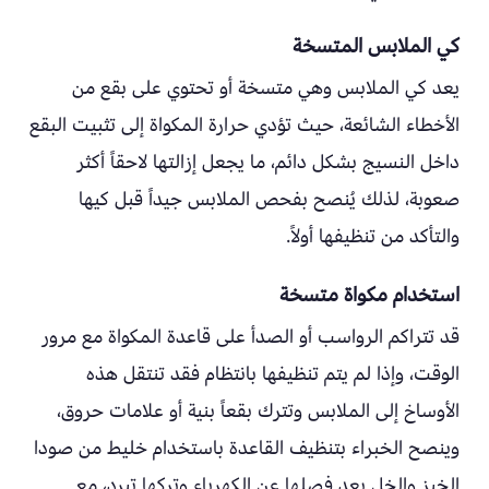
كي الملابس المتسخة
يعد كي الملابس وهي متسخة أو تحتوي على بقع من
الأخطاء الشائعة، حيث تؤدي حرارة المكواة إلى تثبيت البقع
داخل النسيج بشكل دائم، ما يجعل إزالتها لاحقاً أكثر
صعوبة، لذلك يُنصح بفحص الملابس جيداً قبل كيها
والتأكد من تنظيفها أولاً.
استخدام مكواة متسخة
قد تتراكم الرواسب أو الصدأ على قاعدة المكواة مع مرور
الوقت، وإذا لم يتم تنظيفها بانتظام فقد تنتقل هذه
الأوساخ إلى الملابس وتترك بقعاً بنية أو علامات حروق،
وينصح الخبراء بتنظيف القاعدة باستخدام خليط من صودا
الخبز والخل بعد فصلها عن الكهرباء وتركها تبرد، مع