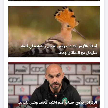
أستاذ بالأزهر يكشف دروس الإيمان والقيادة في قصة
سليمان مع النملة والهدهد
الركراكي يوضح أسباب عدم اختيار محمد وهبي لتدريب