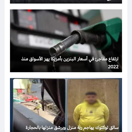
ارتفاع مفاجئ في أسعار البنزين بأمريكا يهز الأسواق منذ
2022
سائق توكتوك يهاجم ربة منزل ويرشق منزلها بالحجارة