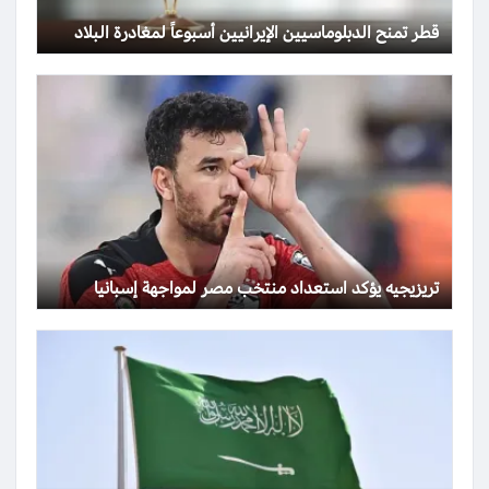
قطر تمنح الدبلوماسيين الإيرانيين أسبوعاً لمغادرة البلاد
تريزيجيه يؤكد استعداد منتخب مصر لمواجهة إسبانيا