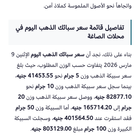
واتجاهاً نحو الأصول الملموسة كملاذ آمن.
تفاصيل قائمة سعر سبائك الذهب اليوم في
محلات الصاغة
بناء على ذلك، نجد أن
سعر سبائك الذهب اليوم
الإثنين 9
مارس 2026 يتفاوت حسب الوزن المطلوب، حيث بلغ
سعر سبيكة الذهب وزن
5 جرام
نحو
41453.55 جنيه
،
بينما سجل سعر سبيكة الذهب وزن
10 جرام
نحو
82877.10 جنيه
، ووصل سعر سبيكة الذهب وزن
20
جرام
إلى
165714.20 جنيه
، أما السبيكة وزن
50 جرام
فقد استقرت عند
401564.50 جنيه
، وسجلت السبيكة
الكبيرة وزن
100 جرام
مبلغ
803129.00 جنيه
.