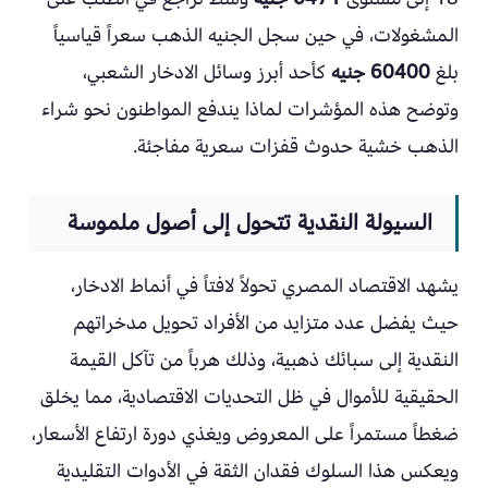
المشغولات، في حين سجل الجنيه الذهب سعراً قياسياً
بلغ
60400 جنيه
كأحد أبرز وسائل الادخار الشعبي،
وتوضح هذه المؤشرات لماذا يندفع المواطنون نحو شراء
الذهب خشية حدوث قفزات سعرية مفاجئة.
السيولة النقدية تتحول إلى أصول ملموسة
يشهد الاقتصاد المصري تحولاً لافتاً في أنماط الادخار،
حيث يفضل عدد متزايد من الأفراد تحويل مدخراتهم
النقدية إلى سبائك ذهبية، وذلك هرباً من تآكل القيمة
الحقيقية للأموال في ظل التحديات الاقتصادية، مما يخلق
ضغطاً مستمراً على المعروض ويغذي دورة ارتفاع الأسعار،
ويعكس هذا السلوك فقدان الثقة في الأدوات التقليدية