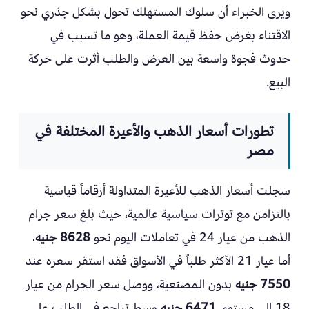
ويرى الخبراء أن سلوك المستهلك تحول بشكل جذري نحو
الاقتناء بغرض حفظ قيمة العملة، وهو ما تسبب في
حدوث فجوة واسعة بين العرض والطلب أثرت على حركة
البيع.
تطورات أسعار الذهب والأعيرة المختلفة في
مصر
سجلت أسعار الذهب للأعيرة المتداولة أرقاماً قياسية
بالتزامن مع توترات سياسية عالمية، حيث بلغ سعر جرام
الذهب من عيار 24 في تعاملات اليوم نحو
8628 جنيه
،
أما عيار 21 الأكثر طلباً في الأسواق فقد استقر سعره عند
7550 جنيه
بدون المصنعية، ووصل سعر الجرام من عيار
18 إلى مستوى
6471 جنيه
وسط تراجع في الطلب على