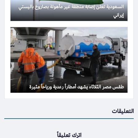
السعودية تعلن إصابة منطقة غير مأهولة بصاروخ باليستي
إيراني
طقس مصر الثلاثاء يشهد أمطاراً رعدية ورياحاً مثيرة
التعليقات
اترك تعليقاً