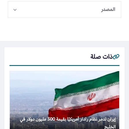
المصدر
ذات صلة
إيران تدمر نظام رادار أمريكيًا بقيمة 300 مليون دولار في
الخليج