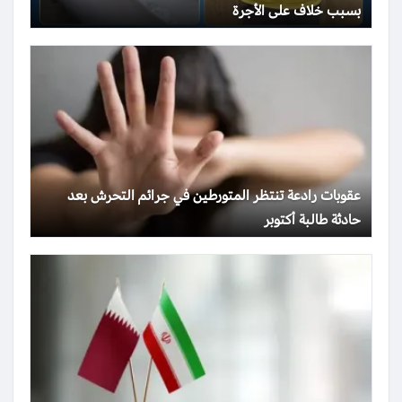
بسبب خلاف على الأجرة
عقوبات رادعة تنتظر المتورطين في جرائم التحرش بعد
حادثة طالبة أكتوبر