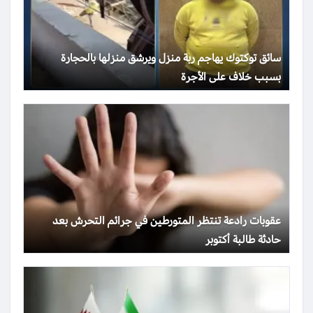
سائق توكتوك يهاجم ربة منزل ويرشق منزلها بالحجارة
بسبب خلاف على الأجرة
عقوبات رادعة تنتظر المتورطين في جرائم التحرش بعد
حادثة طالبة أكتوبر