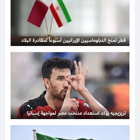
قطر تمنح الدبلوماسيين الإيرانيين أسبوعاً لمغادرة البلاد
تريزيجيه يؤكد استعداد منتخب مصر لمواجهة إسبانيا