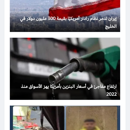
إيران تدمر نظام رادار أمريكيًا بقيمة 300 مليون دولار في
الخليج
ارتفاع مفاجئ في أسعار البنزين بأمريكا يهز الأسواق منذ
2022