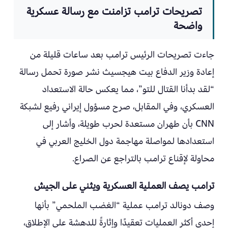
تصريحات ترامب تزامنت مع رسالة عسكرية
واضحة
جاءت تصريحات الرئيس ترامب بعد ساعات قليلة من
إعادة وزير الدفاع بيت هيجسيث نشر صورة تحمل رسالة
“لقد بدأنا القتال للتو”، مما يعكس حالة الاستعداد
العسكري، وفي المقابل، صرح مسؤول إيراني رفيع لشبكة
CNN بأن طهران مستعدة لحرب طويلة، وأشار إلى
استعدادها لمواصلة مهاجمة دول الخليج العربي في
محاولة لإقناع ترامب بالتراجع عن الصراع.
ترامب يصف العملية العسكرية ويثني على الجيش
وصف دونالد ترامب عملية “الغضب الملحمي” بأنها
إحدى أكثر العمليات تعقيدًا وإثارةً للدهشة على الإطلاق،