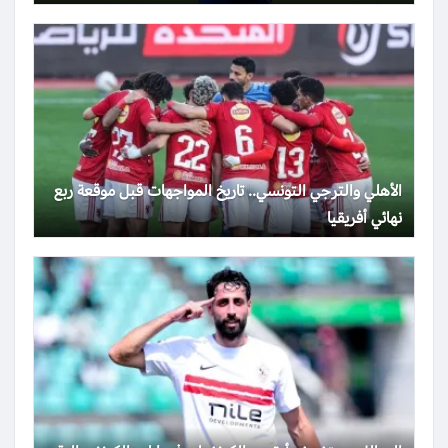
الأهلي والترجي التونسي.. تاريخ المواجهات قبل موقعة ربع
نهائي أفريقيا