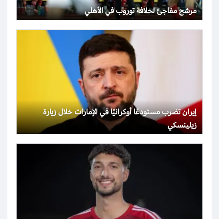
مرشح مفاجئ لخلافة توروب في الأهلي
إيران تضرب مستودعًا أوكرانيًا في الإمارات خلال زيارة
زيلينسكي