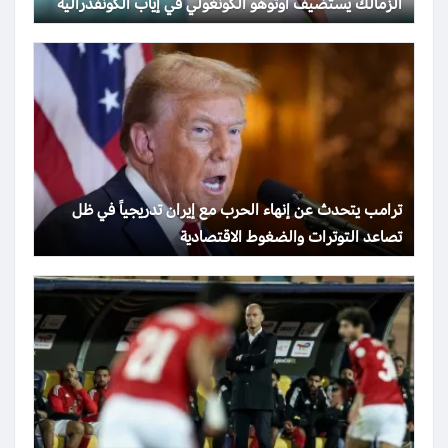
الزمالك يستضيف أوتوهو الكونغولي في إياب الكونفدرالية
ترامب يتحدث عن إنهاء الحرب مع إيران تدريجياً في ظل
تصاعد التوترات والضغوط الاقتصادية