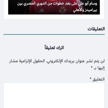
وسام أبو علي على بعد خطوات من الدوري المصري بين
بيراميدز والأهلي
التعليقات
اترك تعليقاً
لن يتم نشر عنوان بريدك الإلكتروني.
الحقول الإلزامية مشار
إليها بـ
*
التعليق
*