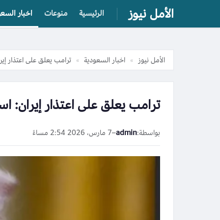
الأمل نيوز
الرئيسية
منوعات
اخبار السعو
الأمل نيوز
اخبار السعودية
ترامب يعلق على اعتذار إي
»
»
ترامب يعلق على اعتذار إيران: ا
بواسطة:
admin
–
7 مارس، 2026 2:54 مساءً