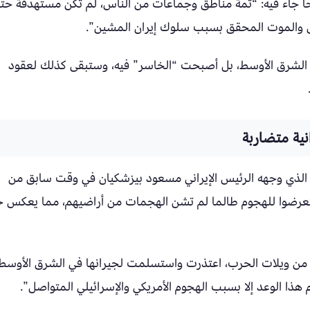
 جاء فيه: “ثمة مناطق وجماعات من الناس، لم تكن مستهدفة حت
امل والموت المحقق بسبب سلوك إيران المشين”.
ي الشرق الأوسط، بل أصبحت “الخاسر” فيه، وستبقى كذلك لعقود
ية متضاربة
ر الذي وجهه الرئيس الإيراني مسعود بيزشكيان في وقت سابق من
 يتعرضوا للهجوم طالما لم تشن الهجمات من أراضيهم، مما يعكس ح
ني من ويلات الحرب، اعتذرت واستسلمت لجيرانها في الشرق الأوسط
هذا الوعد إلا بسبب الهجوم الأمريكي والإسرائيلي المتواصل”.