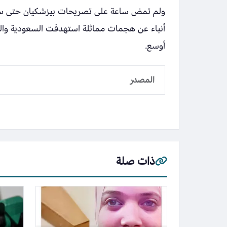
ولم تمض ساعة على تصريحات بيزشكيان حتى سقط
أنباء عن هجمات مماثلة استهدفت السعودية والب
أوسع.
المصدر
ذات صلة