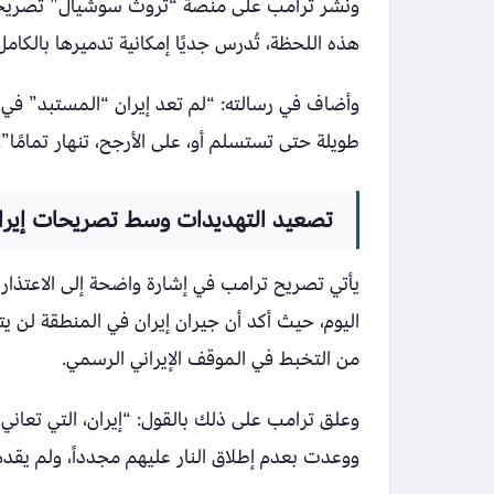
ونشر ترامب على منصة “تروث سوشيال” تصريحاً
هذه اللحظة، تُدرس جديًا إمكانية تدميرها بالك
وأضاف في رسالته: “لم تعد إيران “المستبد” ف
طويلة حتى تستسلم أو، على الأرجح، تنهار تمامًا”.
تصعيد التهديدات وسط تصريحات إيران
يأتي تصريح ترامب في إشارة واضحة إلى الاعتذا
اليوم، حيث أكد أن جيران إيران في المنطقة لن
من التخبط في الموقف الإيراني الرسمي.
وعلق ترامب على ذلك بالقول: “إيران، التي تعا
ووعدت بعدم إطلاق النار عليهم مجدداً، ولم يقدم 