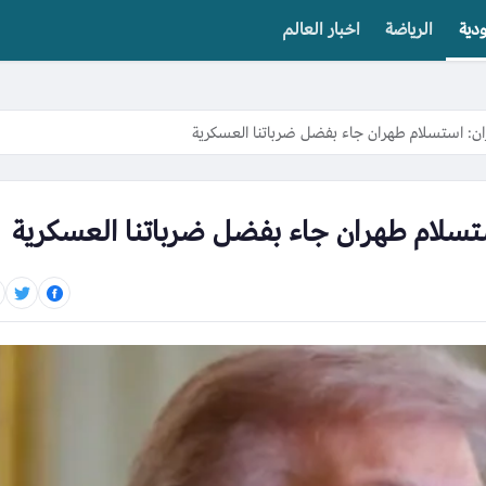
دية
الرياضة
اخبار العالم
ران: استسلام طهران جاء بفضل ضرباتنا العسكرية
ستسلام طهران جاء بفضل ضرباتنا العسكرية