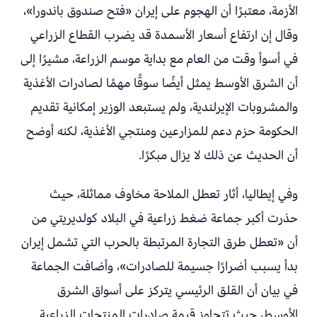
الأزمة، معتبرًا أن الهجوم على إيران «فتح صندوق باندورا»،
وقال إن ارتفاع أسعار الأسمدة قد يضرب القطاع الزراعي
في أسوأ وقت من العام مع بداية موسم الزراعة، مشيرًا إلى
أن الشرق الأوسط يمثل أيضًا سوقًا مهمًا لصادرات الأغذية
والمشروبات الإيرلندية، ولم يستبعد الوزير إمكانية تقديم
الحكومة حزم دعم للمزارعين ومنتجي الأغذية، لكنه أوضح
أن الحديث عن ذلك لا يزال مبكرًا.
وفي إيطاليا، أثار تعطل الملاحة مخاوف مماثلة، حيث
حذرت أكبر جماعة ضغط زراعية في البلاد كولديريتي من
أن «تعطل طرق التجارة المرتبطة بالحرب التي تشمل إيران
بدأ يسبب أضرارًا جسيمة للصادرات»، وأضافت الجماعة
في بيان أن القلق الرئيسي يتركز على أسواق الشرق
الأوسط، حيث تتجاوز قيمة صادرات المنتجات الزراعية