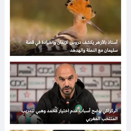
أستاذ بالأزهر يكشف دروس الإيمان والقيادة في قصة
سليمان مع النملة والهدهد
الركراكي يوضح أسباب عدم اختيار محمد وهبي لتدريب
المنتخب المغربي