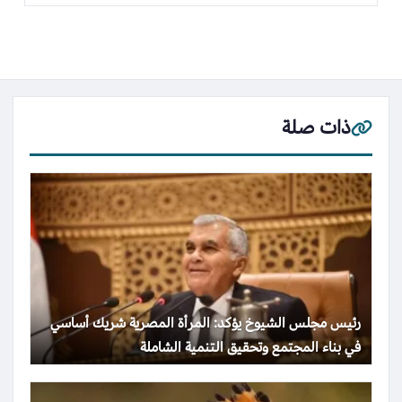
ذات صلة
رئيس مجلس الشيوخ يؤكد: المرأة المصرية شريك أساسي
في بناء المجتمع وتحقيق التنمية الشاملة