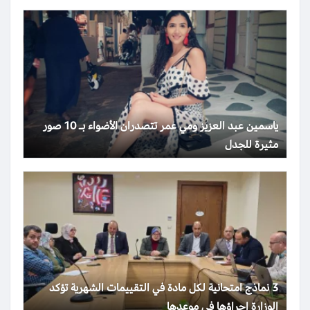
ياسمين عبد العزيز ومي عمر تتصدران الأضواء بـ 10 صور
مثيرة للجدل
3 نماذج امتحانية لكل مادة في التقييمات الشهرية تؤكد
الوزارة إجراؤها في موعدها