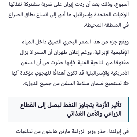
أسبوع، وذلك بعد أن ردت إيران على ضربة مشتركة نفذتها
الولايات المتحدة وإسرائيل، ما أدى إلى اتساع نطاق الصراع
في المنطقة المحيطة.
ويقع جزء من هذا الممر البحري الضيق داخل المياه
الإقليمية الإيرانية، ورغم إعلان طهران أن الممر لا يزال
مفتوحًا من الناحية الفنية، فإنها حذرت من أن السفن
الأمريكية والإسرائيلية قد تكون أهدافًا للهجوم، مؤكدة أنها
«لا تستطيع ضمان سلامة السفن من جميع الدول».
تأثير الأزمة يتجاوز النفط ليصل إلى القطاع
الزراعي والأمن الغذائي
في إيرلندا، حذر وزير الزراعة مارتن هايدون من تداعيات