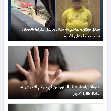
سائق توكتوك يهاجم ربة منزل ويرشق منزلها بالحجارة
بسبب خلاف على الأجرة
عقوبات رادعة تنتظر المتورطين في جرائم التحرش بعد
حادثة طالبة أكتوبر