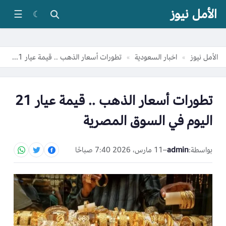
الأمل نيوز
☰
☾
الأمل نيوز
اخبار السعودية
تطورات أسعار الذهب .. قيمة عيار 21 اليوم في السوق المصرية
»
»
تطورات أسعار الذهب .. قيمة عيار 21
اليوم في السوق المصرية
بواسطة:
admin
–
11 مارس، 2026 7:40 صباحًا