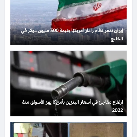
إيران تدمر نظام رادار أمريكيًا بقيمة 300 مليون دولار في
الخليج
ارتفاع مفاجئ في أسعار البنزين بأمريكا يهز الأسواق منذ
2022