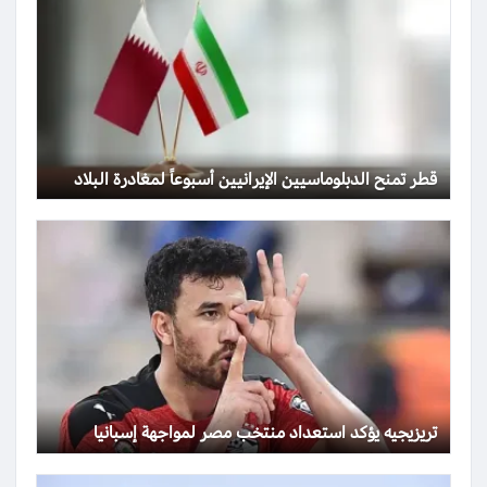
قطر تمنح الدبلوماسيين الإيرانيين أسبوعاً لمغادرة البلاد
تريزيجيه يؤكد استعداد منتخب مصر لمواجهة إسبانيا