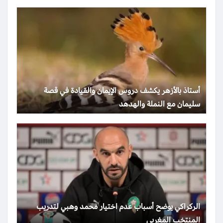
أستاذ بالأزهر يكشف دروس الإيمان والقيادة في قصة
سليمان مع النملة والهدهد
الركراكي يوضح أسباب عدم اختيار محمد وهبي لتدريب
المنتخب المغربي