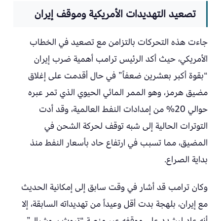
تصعيد التهديدات الأمريكية وموقف إيران
جاءت هذه التحركات بالتزامن مع تصعيد في الخطاب
الأمريكي، حيث أكد الرئيس ترامب أهمية ضرب إيران
“بقوة أكبر بعشرين ضعفاً” في حال أقدمت على إغلاق
مضيق هرمز، وهو الممر المائي الحيوي الذي تمر عبره
حوالي 20% من إمدادات النفط العالمية، وقد أدت
التوترات الحالية إلى شبه توقف لحركة الشحن في
المضيق، مما تسبب في ارتفاع حاد بأسعار النفط منذ
بداية الصراع.
وكان ترامب قد أشار في وقت سابق إلى إمكانية الحديث
مع إيران، بلهجة بدت أقل وعيداً من تهديداته السابقة، إلا
أنه عاد ليشدد على موقفه عبر منصة “تروث سوشيال”