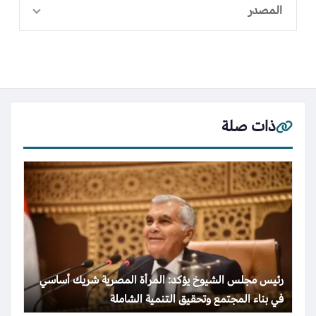
المصدر
ذات صلة
رئيس مجلس الشيوخ يؤكد: المرأة المصرية شريك أساسي
في بناء المجتمع وتحقيق التنمية الشاملة