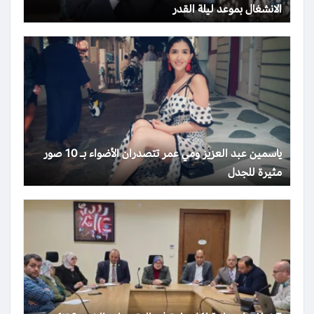
الانشغال بموعد ليلة القدر
ياسمين عبد العزيز ومي عمر تتصدران الأضواء بـ 10 صور
مثيرة للجدل