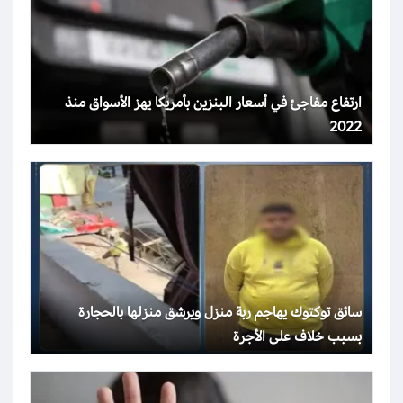
ارتفاع مفاجئ في أسعار البنزين بأمريكا يهز الأسواق منذ
2022
سائق توكتوك يهاجم ربة منزل ويرشق منزلها بالحجارة
بسبب خلاف على الأجرة