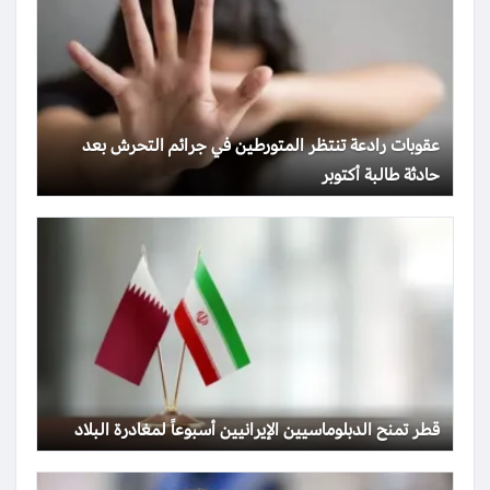
عقوبات رادعة تنتظر المتورطين في جرائم التحرش بعد
حادثة طالبة أكتوبر
قطر تمنح الدبلوماسيين الإيرانيين أسبوعاً لمغادرة البلاد