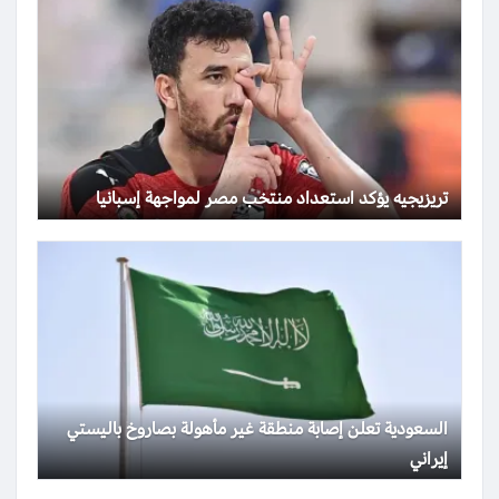
تريزيجيه يؤكد استعداد منتخب مصر لمواجهة إسبانيا
السعودية تعلن إصابة منطقة غير مأهولة بصاروخ باليستي
إيراني