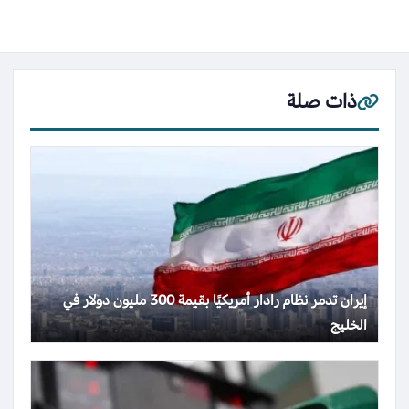
ذات صلة
إيران تدمر نظام رادار أمريكيًا بقيمة 300 مليون دولار في
الخليج