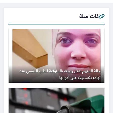
ذات صلة
إحالة المتهم بقتل زوجته بالمنوفية للطب النفسي بعد
اتهامه بالاستيلاء على أموالها