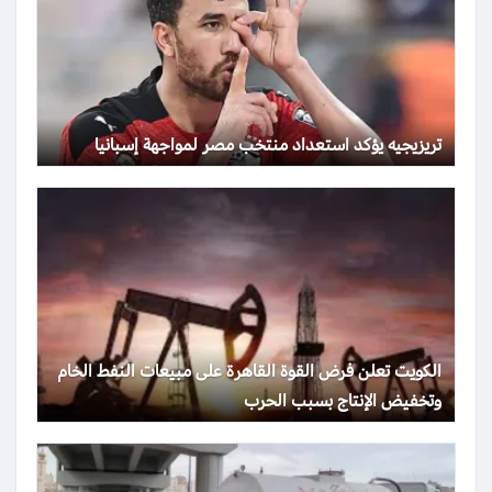
تريزيجيه يؤكد استعداد منتخب مصر لمواجهة إسبانيا
الكويت تعلن فرض القوة القاهرة على مبيعات النفط الخام
وتخفيض الإنتاج بسبب الحرب