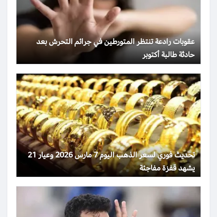
عقوبات رادعة تنتظر المتورطين في جرائم التحرش بعد
حادثة طالبة أكتوبر
تحديث فوري لسعر الذهب اليوم 7 مارس 2026 وعيار 21
يشهد قفزة مفاجئة