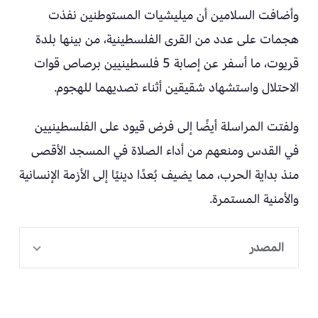
وأضافت السلامين أن ميليشيات المستوطنين نفذت
هجمات على عدد من القرى الفلسطينية، من بينها بلدة
قريوت، ما أسفر عن إصابة 5 فلسطينيين برصاص قوات
الاحتلال واستشهاد شقيقين أثناء تصديهما للهجوم.
ولفتت المراسلة أيضًا إلى فرض قيود على الفلسطينيين
في القدس ومنعهم من أداء الصلاة في المسجد الأقصى
منذ بداية الحرب، مما يضيف بُعدًا دينيًا إلى الأزمة الإنسانية
والأمنية المستمرة.
المصدر