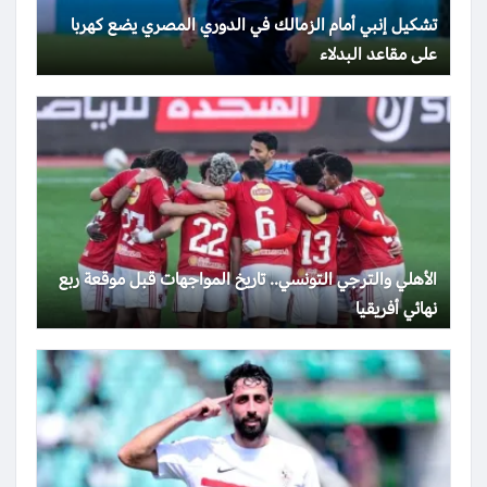
تشكيل إنبي أمام الزمالك في الدوري المصري يضع كهربا
على مقاعد البدلاء
الأهلي والترجي التونسي.. تاريخ المواجهات قبل موقعة ربع
نهائي أفريقيا