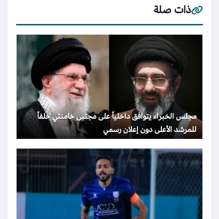
ذات صلة
مجلس الخبراء يتوافق داخلياً على مجتبى خامنئي خلفاً
للمرشد الأعلى دون إعلان رسمي