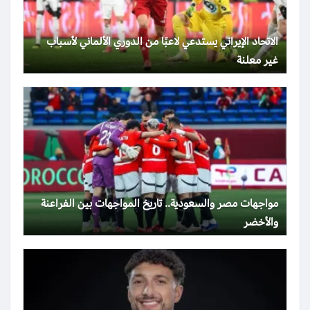
الاتحاد الإيراني يستدعي لاعبًا من الدوري الألماني لأسباب
غير معلنة
مواجهات مصر والسعودية.. تاريخ المواجهات بين الفراعنة
والأخضر