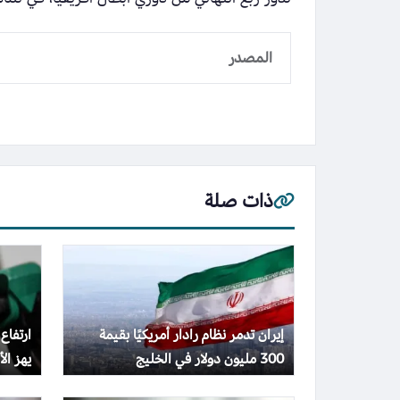
المصدر
ذات صلة
إيران تدمر نظام رادار أمريكيًا بقيمة
ارتفاع
300 مليون دولار في الخليج
يهز الأس