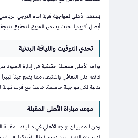
يستعد الأهلي لمواجهة قوية أمام الترجي الرياض
أبطال أفريقيا، حيث يسعى الفريق لتحقيق نتيجة إ
تحدي التوقيت واللياقة البدنية
يواجه الأهلي معضلة حقيقية في إدارة الجهود بي
فائقة على التعافي والتكيف، مما يضع عبئاً كبيرا
بدنية لكل مواجهة حاسمة، خاصة مع قرب نهاية 
موعد مباراة الأهلي المقبلة
لدور ربع النهائي من دوري أبطال أفريقيا، في تما