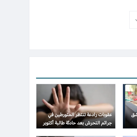
شق
عقوبات رادعة تنتظر المتورطين في
جرائم التحرش بعد حادثة طالبة أكتوبر