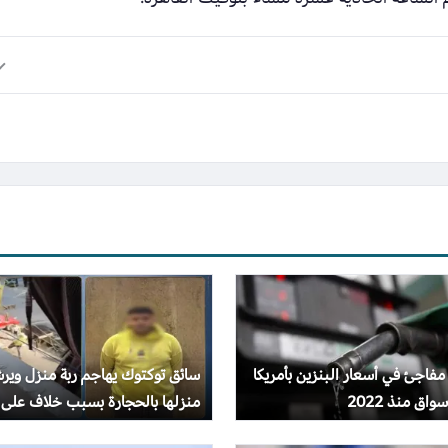
 مفاجئ في أسعار البنزين بأمريكا
سائق توكتوك يهاجم ربة منزل وير
واق منذ 2022
منزلها بالحجارة بسبب خلاف على
الأجرة