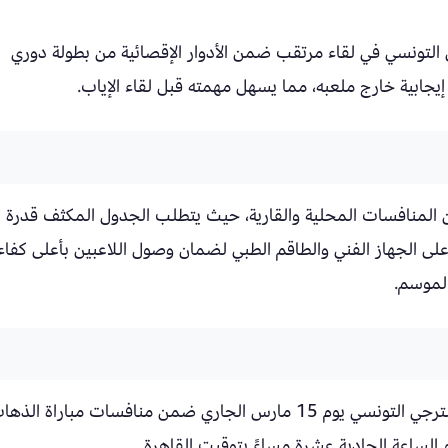
ي التونسي في لقاء مرتقب ضمن الأدوار الإقصائية من بطولة دوري
يجابية خارج ملعبه، مما يسهل مهمته قبل لقاء الإياب.
ن المنافسات المحلية والقارية، حيث يتطلب الجدول المكثف قدرة
ً على الجهاز الفني والطاقم الطبي لضمان وصول اللاعبين بأعلى كفاء
الموسم.
ومن المقرر أن يواجه الأهلي في مباراته المقبلة الترجي التونسي يوم 15 مارس الجاري ضمن منافسات مباراة الذ
م الساعة الحادية عشرة مساءً بتوقيت القاهرة.