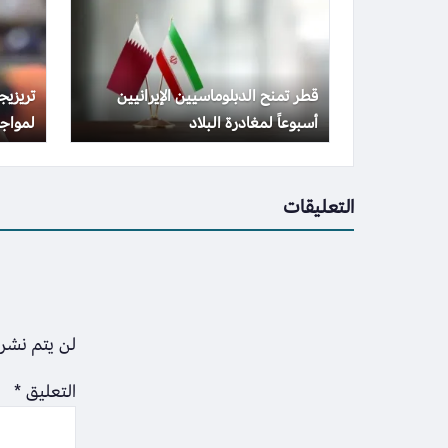
قطر تمنح الدبلوماسيين الإيرانيين
تريزي
أسبوعاً لمغادرة البلاد
لمواجه
التعليقات
لن يتم نشر 
التعليق
*