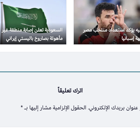
جيه يؤكد استعداد منتخب مصر
السعودية تعلن إصابة منطقة غير
ة إسبانيا
مأهولة بصاروخ باليستي إيراني
اترك تعليقاً
عنوان بريدك الإلكتروني.
الحقول الإلزامية مشار إليها بـ
*