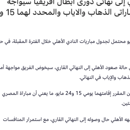
 محتمل لجدول مباريات النادي الأهلي خلال الفترة المقبلة، في ح
حالة صعود الأهلي إلى النهائي القاري، سيخوض الفريق مواجهة أما
وأشار إلى أن مباراتي نهائي دوري أبطال أفريقيا من المقرر إقامتهما يومي 15 و24 مايو، ما يعني أن مباراة المصري
ين.
 الأهلي حال وصوله إلى النهائي القاري، مع استمرار المنافسات