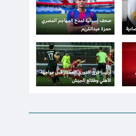
صحف إسبانية تمدح المهاجم المصري
صادية
حمزة عبدالكريم
ترتيب فرق الدوري الممتاز قبل مواجهة
الأهلي وطلائع الجيش