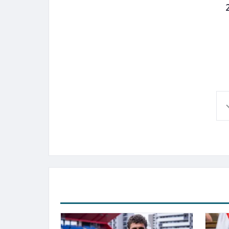
 بتوقيت القاهرة المحلي يوم الخميس 29