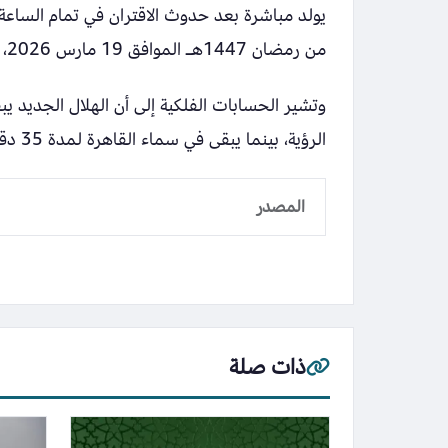
من رمضان 1447هـ الموافق 19 مارس 2026، وهو يوم الرؤية الشرعية للهلال.
الرؤية، بينما يبقى في سماء القاهرة لمدة 35 دقيقة بعد الغروب في اليوم نفسه.
المصدر
ذات صلة