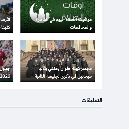
مواقيت الصلاة اليوم في القاهرة
الأرصا
والمحافظات
كثيفة
مجمع كهنة حلوان يحتفي بالأنبا
ميخائيل في ذكرى تجليسه الثانية
2026 والقنوات المذاعة
التعليقات