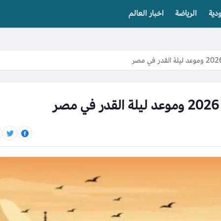
دية
الرياضة
اخبار العالم