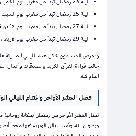
ليلة 23 رمضان تبدأ من مغرب يوم الخميس 12-03-2026م وتنتهي بفجر الجمعة 13-03-2026م
ليلة 25 رمضان تبدأ من مغرب يوم السبت 14-03-2026م وتنتهي بفجر الأحد 15-03-2026م
ليلة 27 رمضان تبدأ من مغرب يوم الاثنين 16-03-2026م وتنتهي بفجر الثلاثاء 17-03-2026م
ليلة 29 رمضان تبدأ من مغرب يوم الأربعاء 18-03-2026م وتنتهي بفجر الخميس 19-03-2026م
ويحرص المسلمون خلال هذه الليالي المباركة على أ
جانب قراءة القرآن الكريم والصدقات وأعمال البر ا
العام كله.
فضل العشر الأواخر واغتنام الليالي الوت
تمتاز العشر الأواخر من رمضان بمكانة روحانية 
ورضوان الله، وتُعد الليالي الوترية فيها محط أنظار
محمد صلى الله عليه وسلم الذي كان يشد المئزر 