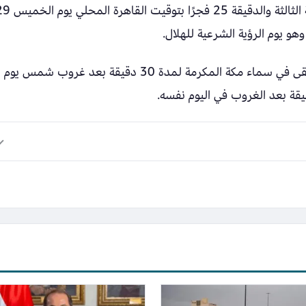
يولد مباشرة بعد حدوث الاقتران في تمام الساعة الثالثة والدقيقة 25 فجرًا
وتشير الحسابات الفلكية إلى أن الهلال الجديد يبقى في سماء مكة المكرمة لمدة 30 دقيقة بعد غروب شمس يوم