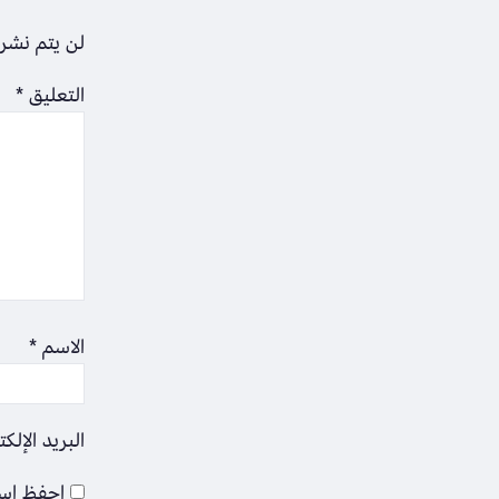
لن يتم نشر 
التعليق
*
الاسم
*
البريد الإلك
احفظ اسم