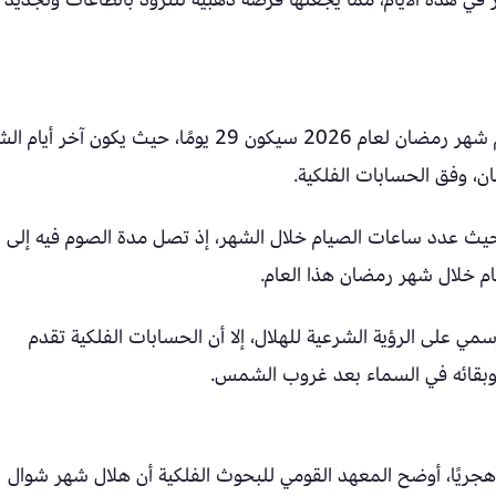
أعلن المعهد القومي للبحوث الفلكية أن عدد أيام شهر رمضان لعام 2026 سيكون 29 يومًا، حيث يكون آخر 
وأو
ي على الرؤية الشرعية للهلال، إلا أن الحسابات الفلكية تقدم
 وبقائه في السماء بعد غروب الشمس.
يما يتعلق برؤية هلال شهر شوال لعام 1447 هجريًا، أوضح المعهد القومي للبحوث الفلكية أن هلال شهر شوال