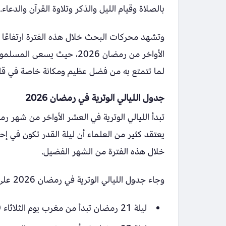
بالصلاة وقيام الليل والذكر وتلاوة القرآن والدعاء.
وتشهد محركات البحث خلال هذه الفترة ارتفاعًا 
الأواخر من رمضان 2026، حيث 
لما تتمتع به من فضل عظيم ومكانة خاصة في قل
جدول الليالي الوترية في رمضان 2026
تبدأ الليالي الوترية في العشر الأواخر من شهر ر
يعتقد كثير من العلماء أن ليلة القدر تكون في إحد
خلال هذه الفترة من الشهر الفضيل.
وجاء جدول الليالي الوترية في رمضان 2026 على النحو الآتي:
ليلة 21 رمضان تبدأ من مغرب يوم الثلاثاء 10-03-2026م وتنتهي بفجر الأربعاء 11-03-2026م