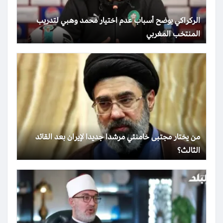
الركراكي يوضح أسباب عدم اختيار محمد وهبي لتدريب
المنتخب المغربي
من يختار مجتبى خامنئي مرشدا جديدا لإيران بعد القائد
الثالث؟