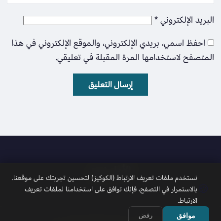
البريد الإلكتروني
*
احفظ اسمي، بريدي الإلكتروني، والموقع الإلكتروني في هذا
المتصفح لاستخدامها المرة المقبلة في تعليقي.
الأمل نيوز
نستخدم ملفات تعريف الارتباط (الكوكيز) لتحسين تجربتك على موقعنا.
🍪
بالاستمرار في التصفح، فإنك توافق على استخدامنا لملفات تعريف
الارتباط.
موافق
رفض
جميع الحقوق محفوظة 2026 © الأمل نيوز