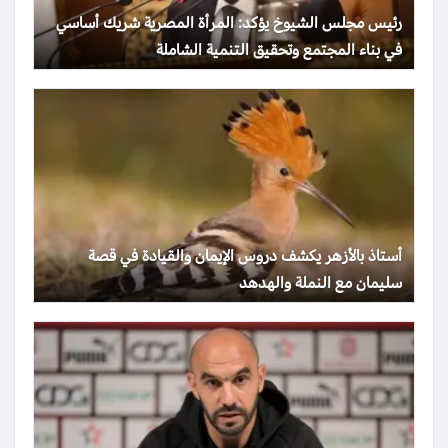
رئيس مجلس الشيوخ يؤكد: المرأة المصرية شريك أساسي
في بناء المجتمع وتحقيق التنمية الشاملة
أستاذ بالأزهر يكشف دروس الإيمان والقيادة في قصة
سليمان مع النملة والهدهد