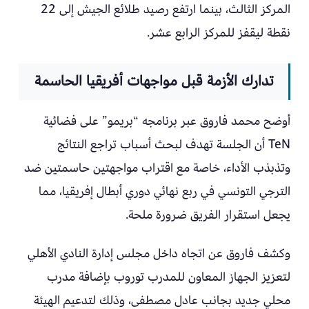
المركز الثالث، بينما ارتفع رصيد طلائع الجيش إلى 22
نقطة ليقفز للمركز الرابع عشر.
تدارك الأزمة قبل مواجهات أفريقيا الحاسمة
أوضح محمد فاروق عبر برنامجه “بريمو” على فضائية
TeN أن الجلسة تهدف لبحث أسباب تراجع النتائج
وتذبذب الأداء، خاصة مع اقتراب مواجهتين حاسمتين ضد
الترجي التونسي في ربع نهائي دوري أبطال إفريقيا، مما
يجعل استقرار الفريق ضرورة ملحة.
وكشف فاروق عن اتجاه داخل مجلس إدارة النادي الأهلي
لتعزيز الجهاز المعاون للمدرب توروب بإضافة مدرب
محلي جديد بجانب عادل مصطفى، وذلك لتدعيم الهيئة