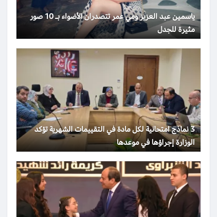
ياسمين عبد العزيز ومي عمر تتصدران الأضواء بـ 10 صور
مثيرة للجدل
3 نماذج امتحانية لكل مادة في التقييمات الشهرية تؤكد
الوزارة إجراؤها في موعدها