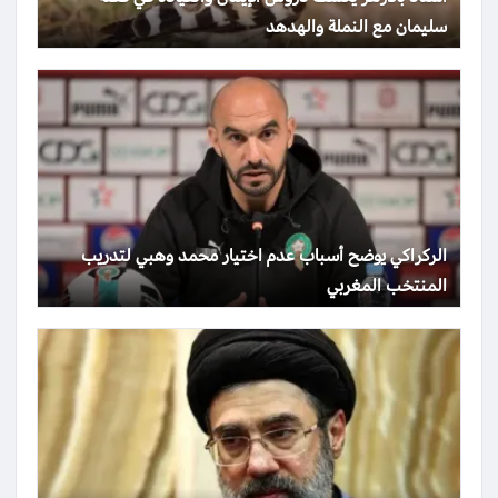
سليمان مع النملة والهدهد
الركراكي يوضح أسباب عدم اختيار محمد وهبي لتدريب
المنتخب المغربي