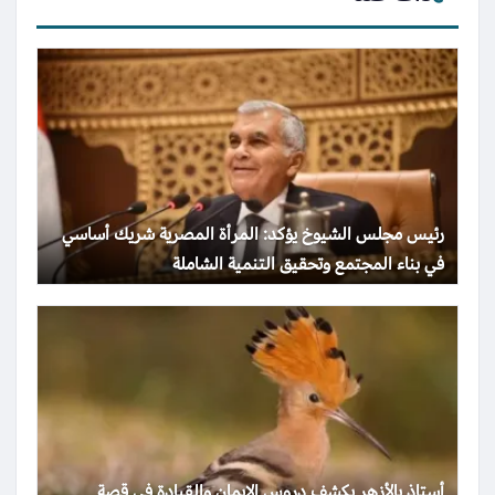
رئيس مجلس الشيوخ يؤكد: المرأة المصرية شريك أساسي
في بناء المجتمع وتحقيق التنمية الشاملة
أستاذ بالأزهر يكشف دروس الإيمان والقيادة في قصة