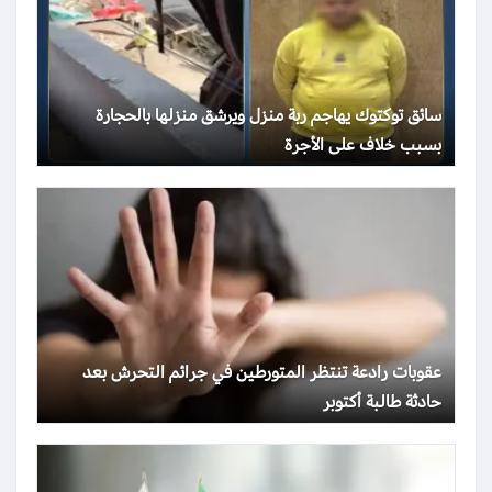
سائق توكتوك يهاجم ربة منزل ويرشق منزلها بالحجارة
بسبب خلاف على الأجرة
عقوبات رادعة تنتظر المتورطين في جرائم التحرش بعد
حادثة طالبة أكتوبر