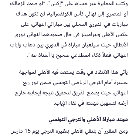
وكتب العمايرة عبر حسابه على “إكس”: “لو صعد الزمالك
أو المصري إلى نهائي كأس الكونفدرالية، لن تكون هناك
مباريات في الدوري المحلي بين مباراتي النهائي، على
عكس الأهلي وبيراميدز في حال صعودهما لنهائي دوري
الأبطال، حيث سيلعبان مباراة في الدوري بين ذهاب وإياب
النهائي، فعلاً ذكاء اصطناعي صحيح يا أستاذ طه”.
يأتي هذا الانتقاد في وقت يستعد فيه الأهلي لمواجهة
عسيرة أمام الترجي الرياضي التونسي ضمن دور ربع
النهائي، حيث يطمح الفريق لتحقيق نتيجة إيجابية خارج
أرضه لتسهيل مهمته في لقاء الإياب.
موعد مباراة الأهلي والترجي التونسي
ومن المقرر أن يلتقي الأهلي بنظيره الترجي يوم 15 مارس