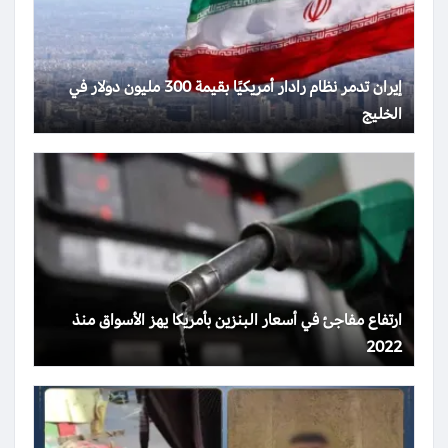
إيران تدمر نظام رادار أمريكيًا بقيمة 300 مليون دولار في
الخليج
ارتفاع مفاجئ في أسعار البنزين بأمريكا يهز الأسواق منذ
2022