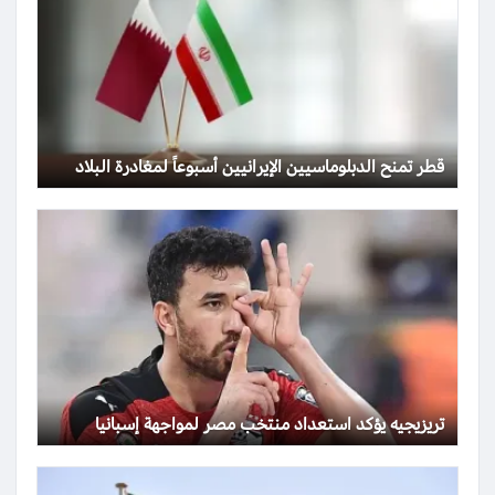
قطر تمنح الدبلوماسيين الإيرانيين أسبوعاً لمغادرة البلاد
تريزيجيه يؤكد استعداد منتخب مصر لمواجهة إسبانيا