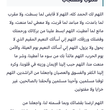
اللهم لك الحمد كله، اللهم لا قابض لما بسطت، ولا مقرب
لما باعدت، ولا مباعد لما قربت، ولا معطي لما منعت، ولا
مانع لما أعطيت، اللهم ابسط علينا من بركاتك ورحمتك
وفضلك ورزقك، اللهم إني أسألك النعيم المقيم الذي لا
يحول ولا يزول، اللهم إني أسألك النعيم يوم العيلة، والأمن
يوم الحرب، اللهم عائذاً بك من سوء ما أعطينا، وشر ما
منعت منا، اللهم حبب إلينا الإيمان وزينه في قلوبنا، وكره
إلينا الكفر والفسوق والعصيان واجعلنا من الراشدين، اللهم
توفنا مسلمين، وأحينا مسلمين وألحقنا بالصالحين، غير
خزايا ولا مفتونين.
اللهم ارضنا بقضائك وبما قسمته لنا، واجعلنا من