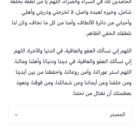
الحامدين لك في السراء والضراء، اللهم يا من لطفه بخلقه
شامل، وخيره لعبده واصل، لا تخرجني وذريتي وأهلي
وأحبابي من دائرة الألطاف، وآمنا من كل ما نخاف، وكن لنا
بلطفك الخفي الظاهر.
اللهم إني نسألك العفو والعافية، في الدنيا والآخرة، اللهم
إني نسألك العفو والعافية، في ديننا ودنيانا وأهلنا ومالنا،
اللهم استر عوراتنا، وآمن روعاتنا، واحفظنا من بين أيدينا
ومن خلفنا وعن أيماننا وعن شمائلنا، ومن فوقنا، ونعوذ
بعظمتك أن نغتال من تحتنا.
المصدر