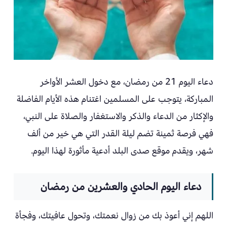
دعاء اليوم 21 من رمضان، مع دخول العشر الأواخر
المباركة، يتوجب على المسلمين اغتنام هذه الأيام الفاضلة
والإكثار من الدعاء والذكر والاستغفار والصلاة على النبي،
فهي فرصة ثمينة تضم ليلة القدر التي هي خير من ألف
شهر، ويقدم موقع صدى البلد أدعية مأثورة لهذا اليوم.
دعاء اليوم الحادي والعشرين من رمضان
اللهم إني أعوذ بك من زوال نعمتك، وتحول عافيتك، وفجأة