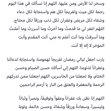
وسخر لنا الأرض ومن عليها، اللهم إنا نسألك في هذا اليوم
رحمة لكل ميت وتفريجاً لكل هم واستجابة لكل دعاء
وشفاء لكل مريض وغفران لكل ذنب ورزقاً لكل محتاج،
اللهُم اغفر لي ما قدمتُ وما أخرتُ وما أسررتُ وما أعلنتُ
وما أسرفتُ وما أنت أعلم به مني، أنت المقدم وأنت
المؤخر لا إله إلا أنت.
يارب اجعل ليالي رمضان تفريجاً لهمومنا، واستجابة لدعائنا
وغفراناً لذنوبنا، اللهم إني أسألك حسن الصيام وحسن
الختام، ولا تجعلنا من الخاسرين، اللهم اجعلنا ممن تدركهم
الرحمة والمغفرة والعتق من النار يا أرحم الراحمين.
اللهم إنا نظن بك غفراناً وعفواً وتوفيقاً، ونصراً وثباتاً
وتيسيراً، وسعادةً ورزقاً وشفاءً، وحسن خاتمة، وتوبة