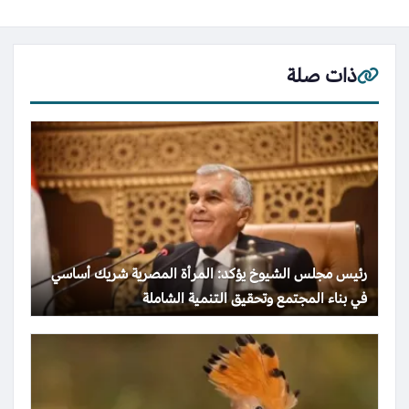
ذات صلة
رئيس مجلس الشيوخ يؤكد: المرأة المصرية شريك أساسي
في بناء المجتمع وتحقيق التنمية الشاملة