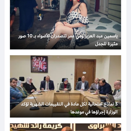
ياسمين عبد العزيز ومي عمر تتصدران الأضواء بـ 10 صور
مثيرة للجدل
3 نماذج امتحانية لكل مادة في التقييمات الشهرية تؤكد
الوزارة إجراؤها في موعدها