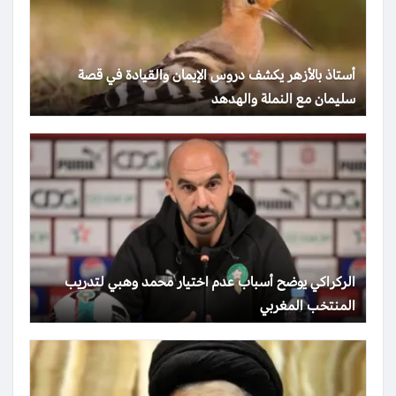
أستاذ بالأزهر يكشف دروس الإيمان والقيادة في قصة
سليمان مع النملة والهدهد
الركراكي يوضح أسباب عدم اختيار محمد وهبي لتدريب
المنتخب المغربي