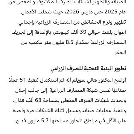
الصيانة والتطهير لشبكات الصرف المكشوف والمغطى من
عام 2025 حتى مارس 2026، حيث شملت الأعمال
تطهير ونزع الحشائش من المصارف الزراعية بإجمالي
أطوال بلغت حوالي 39 ألف كيلومتر، بالإضافة إلى تجريف
المصارف الزراعية بمقدار 8.5 مليون متر مكعب من
الحفر.
تطوير البنية التحتية للصرف الزراعي
أوضح الدكتور هاني سويلم أنه تم استكمال تنفيذ 51 عملًا
صناعيًا ضمن شبكة المصارف الزراعية، إلى جانب إحلال
وتجديد شبكات الصرف المغطى بمساحة 68 ألف فدان،
وتنفيذ عمليات صيانة وغسيل لتلك الشبكات مرة واحدة
على الأقل في مناطق تتجاوز مساحتها 5.7 مليون فدان.