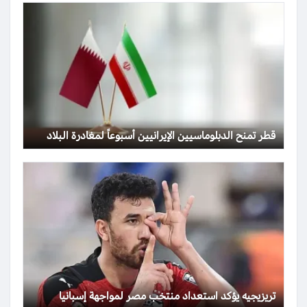
قطر تمنح الدبلوماسيين الإيرانيين أسبوعاً لمغادرة البلاد
تريزيجيه يؤكد استعداد منتخب مصر لمواجهة إسبانيا