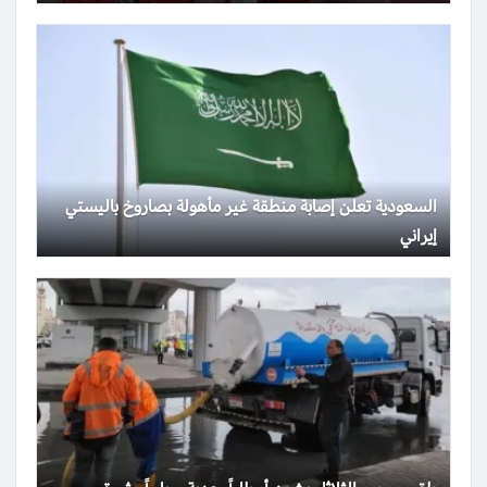
السعودية تعلن إصابة منطقة غير مأهولة بصاروخ باليستي
إيراني