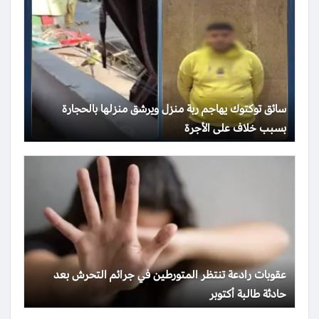
سائق توكتوك يهاجم ربة منزل ويرشق منزلها بالحجارة
بسبب خلاف على الأجرة
عقوبات رادعة تنتظر المتورطين في جرائم التحرش بعد
حادثة طالبة أكتوبر