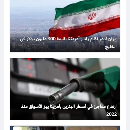
إيران تدمر نظام رادار أمريكيًا بقيمة 300 مليون دولار في
الخليج
ارتفاع مفاجئ في أسعار البنزين بأمريكا يهز الأسواق منذ
2022