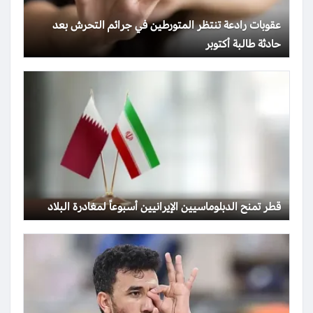
عقوبات رادعة تنتظر المتورطين في جرائم التحرش بعد
حادثة طالبة أكتوبر
قطر تمنح الدبلوماسيين الإيرانيين أسبوعاً لمغادرة البلاد