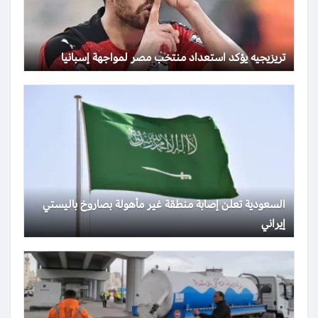
تريزيجيه يؤكد استعداد منتخب مصر لمواجهة إسبانيا
السعودية تعلن إصابة منطقة غير مأهولة بصاروخ باليستي
إيراني