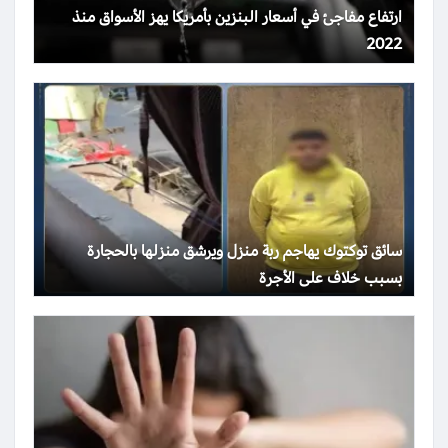
ارتفاع مفاجئ في أسعار البنزين بأمريكا يهز الأسواق منذ
2022
سائق توكتوك يهاجم ربة منزل ويرشق منزلها بالحجارة
بسبب خلاف على الأجرة