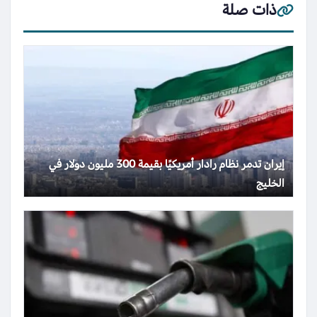
ذات صلة
إيران تدمر نظام رادار أمريكيًا بقيمة 300 مليون دولار في
الخليج