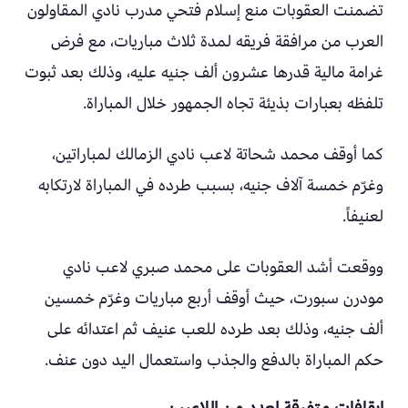
تضمنت العقوبات منع إسلام فتحي مدرب نادي المقاولون
العرب من مرافقة فريقه لمدة ثلاث مباريات، مع فرض
غرامة مالية قدرها عشرون ألف جنيه عليه، وذلك بعد ثبوت
تلفظه بعبارات بذيئة تجاه الجمهور خلال المباراة.
كما أوقف محمد شحاتة لاعب نادي الزمالك لمباراتين،
وغرّم خمسة آلاف جنيه، بسبب طرده في المباراة لارتكابه
لعنيفاً.
ووقعت أشد العقوبات على محمد صبري لاعب نادي
مودرن سبورت، حيث أوقف أربع مباريات وغرّم خمسين
ألف جنيه، وذلك بعد طرده للعب عنيف ثم اعتدائه على
حكم المباراة بالدفع والجذب واستعمال اليد دون عنف.
إيقافات متفرقة لعدد من اللاعبين