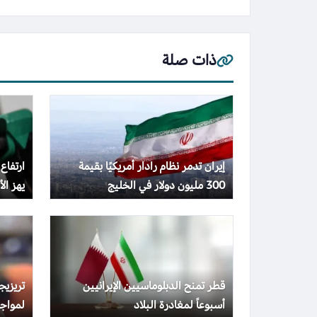
ذات صلة
إيران تدمر نظام رادار أمريكيًا بقيمة
ارتفاع
300 مليون دولار في الخليج
يهز الأس
قطر تمنح الدبلوماسيين الإيرانيين
تريزي
أسبوعاً لمغادرة البلاد
لمواجه