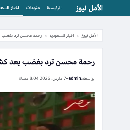
الأمل نيوز
الرئيسية
منوعات
اخبار السعو
الأمل نيوز
اخبار السعودية
رحمة محسن ترد بغضب ب
»
»
رحمة محسن ترد بغضب بعد كش
بواسطة:
admin
–
7 مارس، 2026 8:04 مساءً