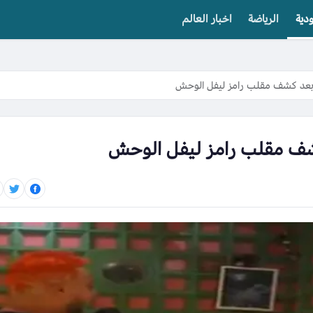
دية
الرياضة
اخبار العالم
عد كشف مقلب رامز ليفل الوحش
ف مقلب رامز ليفل الوحش