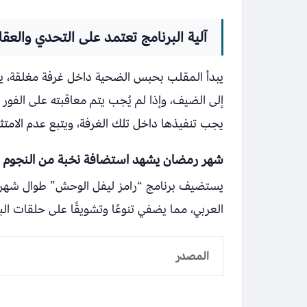
آلية البرنامج تعتمد على التحدي والعق
يبدأ المقلب بحبس الضحية داخل غرفة مغلقة، يت
إلى الضيف، وإذا لم يُجب يتم معاقبته على الفو
يجب تنفيذها داخل تلك الغرفة، ويتبع عدم الامتث
شهر رمضان يشهد استضافة نخبة من النجوم
يستضيف برنامج “رامز ليفل الوحش” طوال شهر رم
العربي، مما يضفي تنوعًا وتشويقًا على حلقات الب
المصدر