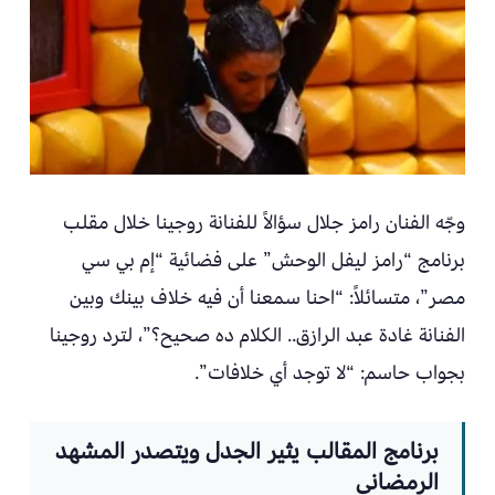
وجّه الفنان رامز جلال سؤالاً للفنانة روجينا خلال مقلب
برنامج “رامز ليفل الوحش” على فضائية “إم بي سي
مصر”، متسائلاً: “احنا سمعنا أن فيه خلاف بينك وبين
الفنانة غادة عبد الرازق.. الكلام ده صحيح؟”، لترد روجينا
بجواب حاسم: “لا توجد أي خلافات”.
برنامج المقالب يثير الجدل ويتصدر المشهد
الرمضاني