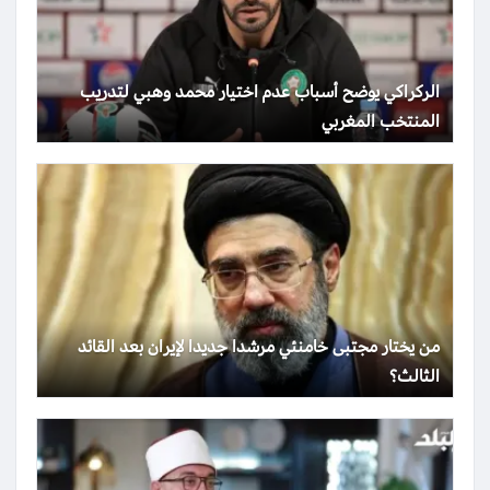
الركراكي يوضح أسباب عدم اختيار محمد وهبي لتدريب
المنتخب المغربي
من يختار مجتبى خامنئي مرشدا جديدا لإيران بعد القائد
الثالث؟