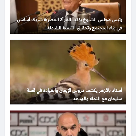
رئيس مجلس الشيوخ يؤكد: المرأة المصرية شريك أساسي
في بناء المجتمع وتحقيق التنمية الشاملة
أستاذ بالأزهر يكشف دروس الإيمان والقيادة في قصة
سليمان مع النملة والهدهد