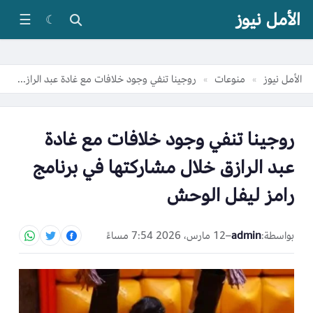
الأمل نيوز
☰
☾
الأمل نيوز
منوعات
روجينا تنفي وجود خلافات مع غادة عبد الرازق خلال مشاركتها في برنامج رامز ليفل الوحش
»
»
روجينا تنفي وجود خلافات مع غادة
عبد الرازق خلال مشاركتها في برنامج
رامز ليفل الوحش
بواسطة:
admin
–
12 مارس، 2026 7:54 مساءً