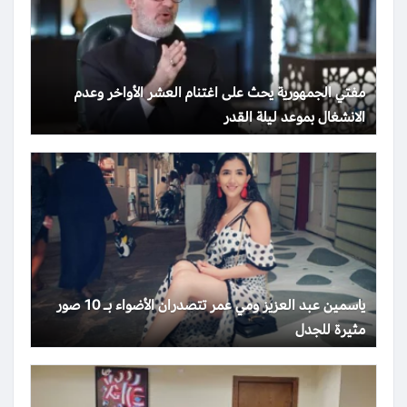
مفتي الجمهورية يحث على اغتنام العشر الأواخر وعدم
الانشغال بموعد ليلة القدر
ياسمين عبد العزيز ومي عمر تتصدران الأضواء بـ 10 صور
مثيرة للجدل