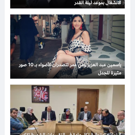
الانشغال بموعد ليلة القدر
ياسمين عبد العزيز ومي عمر تتصدران الأضواء بـ 10 صور
مثيرة للجدل