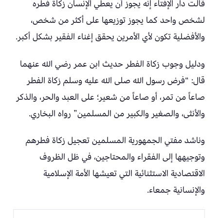
قالت دار الإفتاء إنه يجوز أن يعطي الإنسان زكاة فطره
لشخص واحد كما يجوز توزيعها على أكثر من شخص،
والأفضلية تكون لأي الأمرين يحقق إغناء الفقير بشكل أكبر.
ودليل وجوب زكاة الفطر حديث ابن عمر رضي الله عنهما
قال: “فرض رسول الله صلى الله عليه وسلم زكاة الفطر
صاعاً من تمر، أو صاعاً من شعير؛ على العبد والحر، والذكر
والأنثى، والصغير والكبير من المسلمين” رواه البخاري.
وناشد مفتي الجمهورية المسلمين تعجيل زكاة فطرهم
وتوجيهها إلى الفقراء والمحتاجين، في ظل الظروف
الاقتصادية الاستثنائية التي تعيشها الأمة الإسلامية
والإنسانية جمعاء.