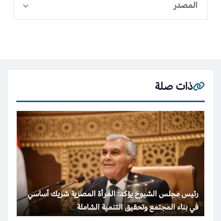
المصدر
ذات صلة
رئيس مجلس الشيوخ يؤكد: المرأة المصرية شريك أساسي
في بناء المجتمع وتحقيق التنمية الشاملة