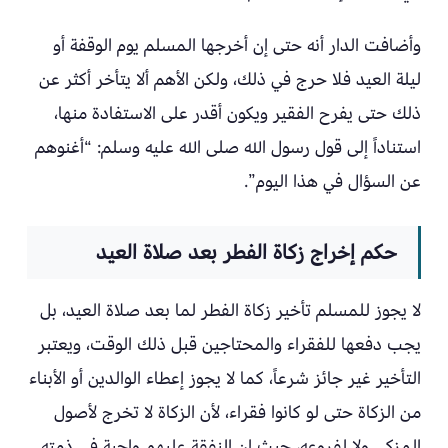
وأضافت الدار أنه حتى إن أخرجها المسلم يوم الوقفة أو
ليلة العيد فلا حرج في ذلك، ولكن الأهم ألا يتأخر أكثر عن
ذلك حتى يفرح الفقير ويكون أقدر على الاستفادة منها،
استناداً إلى قول رسول الله صلى الله عليه وسلم: “أغنوهم
عن السؤال في هذا اليوم”.
حكم إخراج زكاة الفطر بعد صلاة العيد
لا يجوز للمسلم تأخير زكاة الفطر لما بعد صلاة العيد، بل
يجب دفعها للفقراء والمحتاجين قبل ذلك الوقت، ويعتبر
التأخير غير جائز شرعاً، كما لا يجوز إعطاء الوالدين أو الأبناء
من الزكاة حتى لو كانوا فقراء، لأن الزكاة لا تخرج لأصول
المزكي ولا لفروعه، حيث إن النفقة عليهم واجبة في ذمته.