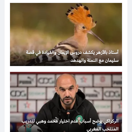
أستاذ بالأزهر يكشف دروس الإيمان والقيادة في قصة
سليمان مع النملة والهدهد
الركراكي يوضح أسباب عدم اختيار محمد وهبي لتدريب
المنتخب المغربي