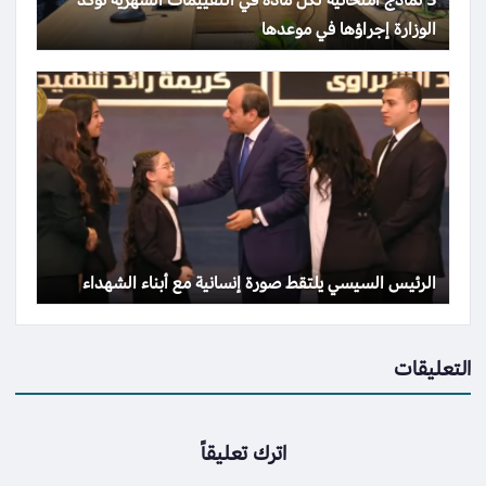
3 نماذج امتحانية لكل مادة في التقييمات الشهرية تؤكد
الوزارة إجراؤها في موعدها
الرئيس السيسي يلتقط صورة إنسانية مع أبناء الشهداء
التعليقات
اترك تعليقاً