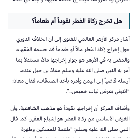
هل تخرج زكاة الفطر نقوداً أم طعاماً؟
أشار مركز الأزهر العالمي للفتوى إلى أن الخلاف الدوري
حول إخراج زكاة الفطر مالاً أو طعاماً قد حسمه الفقهاء،
والمفتى به في الأزهر هو جواز إخراجها مالاً، مستدلاً بما
أمر به النبي صلى الله عليه وسلم معاذ بن جبل عندما
أرسله قاضياً إلى اليمن وأمره بأخذ الصدقات، فقال معاذ:
“ائتوني بعرض ثياب خميص..”.
وأضاف المركز أن إخراجها نقوداً هو مذهب الشافعية، وأن
الغرض الأساسي من زكاة الفطر هو إشباع الفقير، كما قال
النبي صلى الله عليه وسلم: “طعمة للمسكين وطهرة