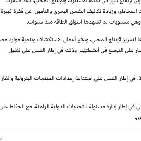
لى ارتفاع كبير في تكلفة الاستيراد والإنتاج المحلي، فقد أسفرت
 المخاطر، وزيادة تكاليف الشحن البحري والتأمين، عن قفزة كبيرة
ًا، وهي مستويات لم تشهدها اسواق الطاقة منذ سنوات.
 لتعزيز الإنتاج المحلي، ودفع أعمال الاستكشاف وتنمية موارد مص
ثمار على التوسع في أنشطتهم، وذلك في إطار العمل علي تقليل
، في إطار العمل علي استدامة إمدادات المنتجات البترولية والغاز
تي في إطار إدارة مسئولة للتحديات الدولية الراهنة، مع الحفاظ على
ى.