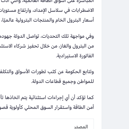
المباشرة على أسواق الطاقة العالمية، والتي أدت إ
الاضطرابات في سلاسل الإمداد، وارتفاع مستويات
أسعار البترول الخام والمنتجات البترولية عالمي
وفي مواجهة تلك التحديات، تواصل الدولة جهودها
من البترول والغاز، من خلال تحفيز شركاء الاست
الفاتورة الاستيرادية.
وتتابع الحكومة عن كثب تطورات الأسواق والتكلفة
للمواطن وجميع قطاعات الدولة.
كما تؤكد أن أي إجراءات استثنائية يتم اتخاذها تأ
أمن الطاقة واستقرار السوق المحلي كأولوية قصو
المصدر