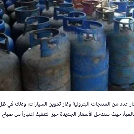
عار عدد من المنتجات البترولية وغاز تموين السيارات، وذلك في ظل
لمياً، حيث ستدخل الأسعار الجديدة حيز التنفيذ اعتباراً من صباح 