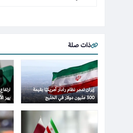
ذات صلة
إيران تدمر نظام رادار أمريكيًا بقيمة
ارتفاع
300 مليون دولار في الخليج
يهز الأس