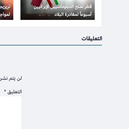
قطر تمنح الدبلوماسيين الإيرانيين
تريزي
أسبوعاً لمغادرة البلاد
لمواجه
التعليقات
لن يتم نشر 
التعليق
*