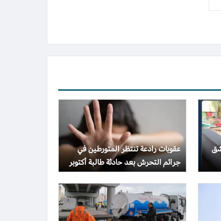
شق
عقوبات رادعة تنتظر المتورطين في
جرائم التحرش بعد حادثة طالبة أكتوبر