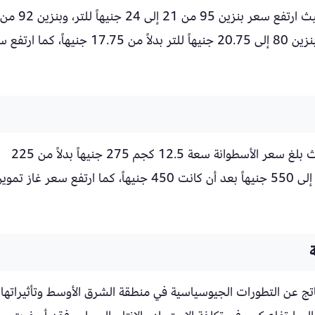
شمل التعديل زيادة في أسعار البنزين بأنواعه، حيث ارتفع سعر بنزين 95 من 21 إلى 24 جنيهاً للتر، وبنزين 92 
19.25 إلى 22.25 جنيهاً للتر، بينما وصل سعر بنزين 80 إلى 20.75 جنيهاً للتر بدلاً من 17.75 جنيها
شهدت أسعار البوتاجاز أيضاً ارتفاعاً ملحوظاً، حيث بلغ سعر الأسطوانة سعة 12.5 كجم 275 جنيهاً بدلاً من 225
جنيهاً، بينما وصل سعر الأسطوانة سعة 25 كجم إلى 550 جنيهاً بعد أن كانت 450 جنيهاً، كما ارتفع سعر غاز ت
اتج عن التطورات الجيوسياسية في منطقة الشرق الأوسط وتأثيراتها