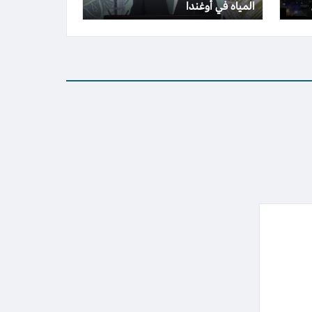
المياه في أوغندا