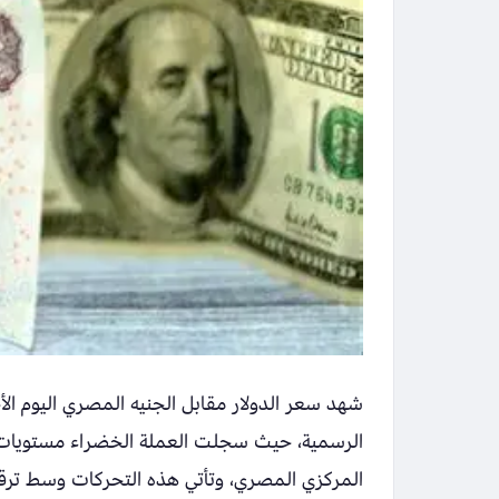
الرسمية، حيث سجلت العملة الخضراء مستويات ج
المركزي المصري، وتأتي هذه التحركات وسط ترق