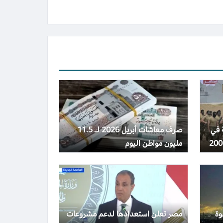
 في
صرف معاشات أبريل 2026 لـ 11.5
مليون مواطن اليوم
وة
مصر تعلن استعدادها لدعم مشروعات