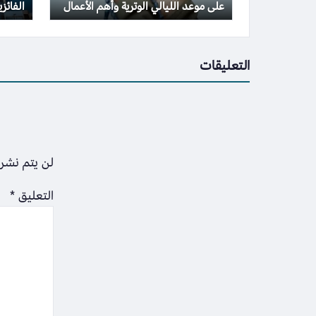
على موعد الليالي الوترية وأهم الأعمال
الفائز
المستحبة
النفقا
التعليقات
لن يتم نشر 
التعليق
*