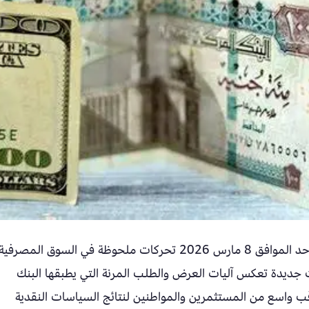
شهد سعر الدولار مقابل الجنيه المصري اليوم الأحد الموافق 8 مارس 2026 تحركات ملحوظة في السوق المصرفية
ديدة تعكس آليات العرض والطلب المرنة التي يطبقها البنك
ب واسع من المستثمرين والمواطنين لنتائج السياسات النقدية