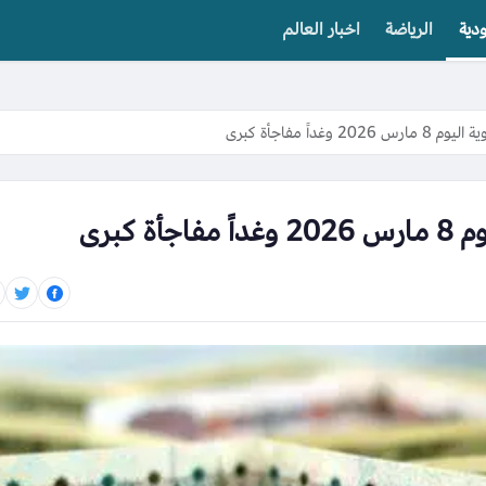
دية
الرياضة
اخبار العالم
داً مفاجأة كبرى
 كبرى