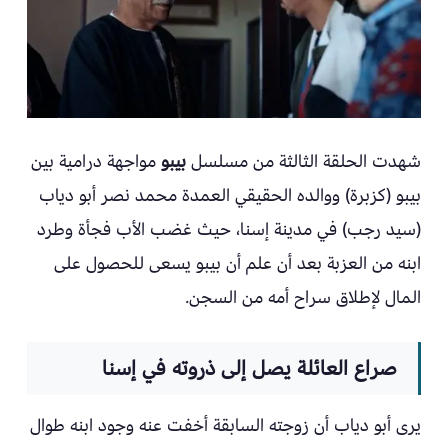
شهدت الحلقة الثالثة من مسلسل
بيبو
مواجهة درامية بين
بيبو (كزبرة) ووالده الحقيقي العمدة محمد نصر أبو دياب
(سيد رجب) في مدينة إسنا، حيث غضب الأب فجأة وطرد
ابنه من العزبة بعد أن علم أن بيبو يسعى للحصول على
المال لإطلاق سراح أمه من السجن.
صراع العائلة يصل إلى ذروته في إسنا
يرى أبو دياب أن زوجته السابقة أخفت عنه وجود ابنه طوال