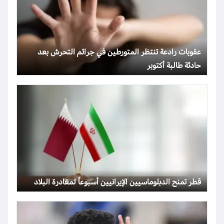
عقوبات رادعة تنتظر المتورطين في جرائم التحرش بعد
حادثة طالبة أكتوبر
قطر تمنح الدبلوماسيين الإيرانيين أسبوعاً لمغادرة البلاد