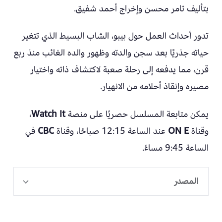
بتأليف تامر محسن وإخراج أحمد شفيق.
تدور أحداث العمل حول بيبو، الشاب البسيط الذي تتغير
حياته جذريًا بعد سجن والدته وظهور والده الغائب منذ ربع
قرن، مما يدفعه إلى رحلة صعبة لاكتشاف ذاته واختيار
مصيره وإنقاذ أحلامه من الانهيار.
يمكن متابعة المسلسل حصريًا على منصة
Watch It
،
وقناة
ON E
عند الساعة 12:15 صباحًا، وقناة
CBC
في
الساعة 9:45 مساءً.
المصدر