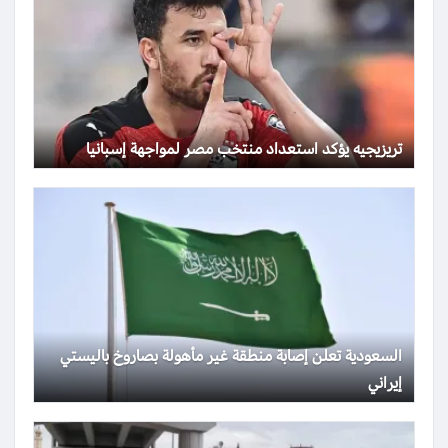
تريزيجيه يؤكد استعداد منتخب مصر لمواجهة إسبانيا
السعودية تعلن إصابة منطقة غير مأهولة بصاروخ باليستي
إيراني