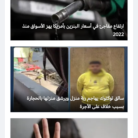
ارتفاع مفاجئ في أسعار البنزين بأمريكا يهز الأسواق منذ
2022
سائق توكتوك يهاجم ربة منزل ويرشق منزلها بالحجارة
بسبب خلاف على الأجرة