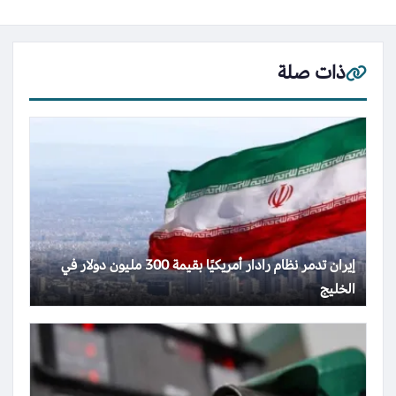
ذات صلة
إيران تدمر نظام رادار أمريكيًا بقيمة 300 مليون دولار في
الخليج