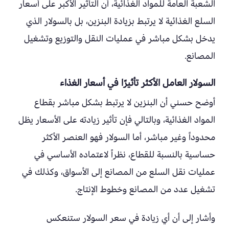
الشعبة العامة للمواد الغذائية، أن التأثير الأكبر على أسعار
السلع الغذائية لا يرتبط بزيادة البنزين، بل بالسولار الذي
يدخل بشكل مباشر في عمليات النقل والتوزيع وتشغيل
المصانع.
السولار العامل الأكثر تأثيرًا في أسعار الغذاء
أوضح حسني أن البنزين لا يرتبط بشكل مباشر بقطاع
المواد الغذائية، وبالتالي فإن تأثير زيادته على الأسعار يظل
محدوداً وغير مباشر، أما السولار فهو العنصر الأكثر
حساسية بالنسبة للقطاع، نظراً لاعتماده الأساسي في
عمليات نقل السلع من المصانع إلى الأسواق، وكذلك في
تشغيل عدد من المصانع وخطوط الإنتاج.
وأشار إلى أن أي زيادة في سعر السولار ستنعكس