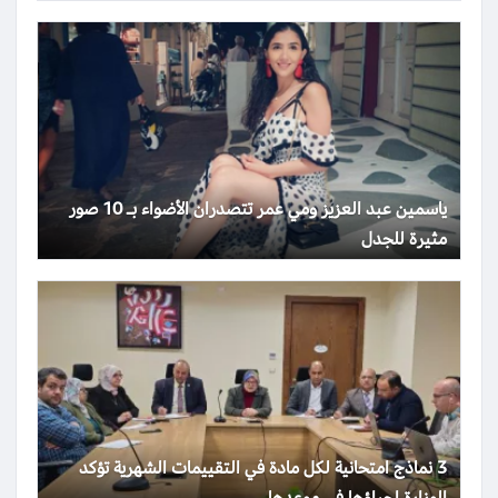
ياسمين عبد العزيز ومي عمر تتصدران الأضواء بـ 10 صور
مثيرة للجدل
3 نماذج امتحانية لكل مادة في التقييمات الشهرية تؤكد
الوزارة إجراؤها في موعدها