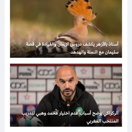
أستاذ بالأزهر يكشف دروس الإيمان والقيادة في قصة
سليمان مع النملة والهدهد
الركراكي يوضح أسباب عدم اختيار محمد وهبي لتدريب
المنتخب المغربي