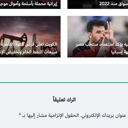
واق منذ 2022
إيرانية محملة بأسلحة وأموال موجه
لحزب الله
جيه يؤكد استعداد منتخب مصر
الكويت تعلن فرض القوة القاهرة 
ة إسبانيا
مبيعات النفط الخام وتخفيض الإنت
بسبب الحرب
اترك تعليقاً
عنوان بريدك الإلكتروني.
الحقول الإلزامية مشار إليها بـ
*