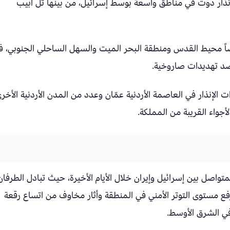
لإنذار دوت في مناطق واسعة بوسط إسرائيل، من بينها تل أبيب
ضاً محيط القدس ومنطقة البحر الميت والسهل الساحلي الجنوبي، ف
 رصد تهديدات صاروخية.
الإنذار في العاصمة الأردنية عمّان وعدد من المدن الأردنية الأخرى
جواء القريبة من المملكة.
اصل بين إسرائيل وإيران خلال الأيام الأخيرة، حيث تبادل الطرفان
 مستوى التوتر الأمني في المنطقة وأثار مخاوف من اتساع رقعة
في الشرق الأوسط.