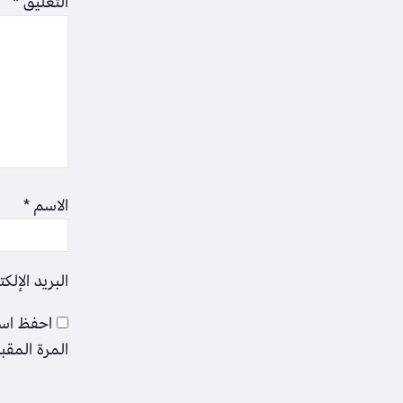
التعليق
*
الاسم
*
البريد الإلك
احفظ اسم
المرة المقب