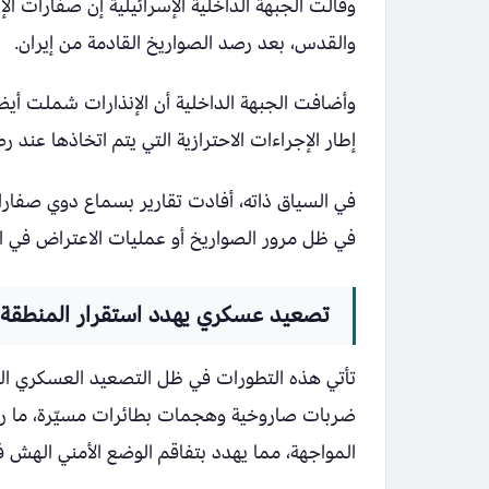
وقالت الجبهة الداخلية الإسرائيلية إن صفارات ا
والقدس، بعد رصد الصواريخ القادمة من إيران.
وأضافت الجبهة الداخلية أن الإنذارات شملت أي
إطار الإجراءات الاحترازية التي يتم اتخاذها عند
في السياق ذاته، أفادت تقارير بسماع دوي صفارات 
في ظل مرور الصواريخ أو عمليات الاعتراض في الأ
تصعيد عسكري يهدد استقرار المنطقة
تأتي هذه التطورات في ظل التصعيد العسكري المتو
ضربات صاروخية وهجمات بطائرات مسيّرة، ما رفع
المواجهة، مما يهدد بتفاقم الوضع الأمني الهش 