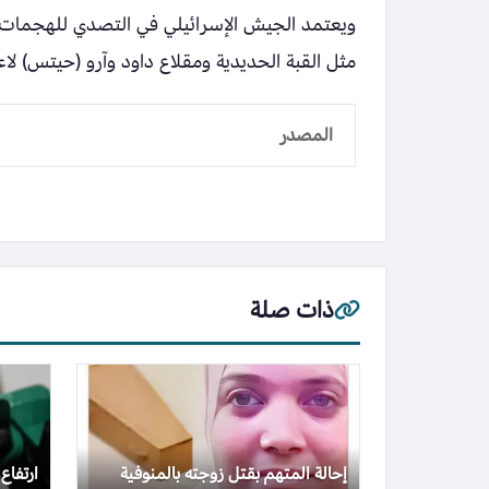
ويعتمد الجيش الإسرائيلي في التصدي للهجمات
مثل القبة الحديدية ومقلاع داود وآرو (حيتس) ل
المصدر
ذات صلة
إحالة المتهم بقتل زوجته بالمنوفية
ارتفاع