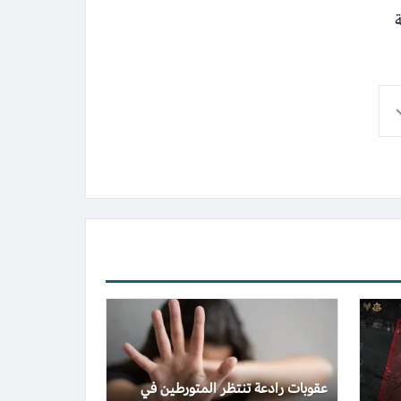
عقوبات رادعة تنتظر المتورطين في