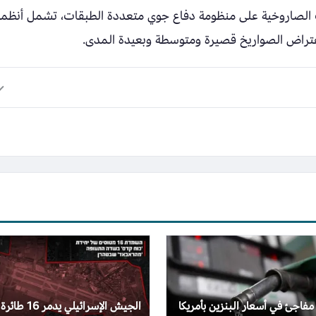
 الصاروخية على منظومة دفاع جوي متعددة الطبقات، تشمل أنظمة
اعتراض الصواريخ قصيرة ومتوسطة وبعيدة المدى.
 مفاجئ في أسعار البنزين بأمريكا
الجيش الإسرائيلي يدمر 16 طائرة