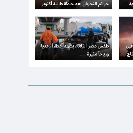
ة
جرائم التحرش بعد حادثة طالبة أكتوبر
على
طقس مصر الثلاثاء يشهد أمطاراً رعدية
اج
ورياحاً مثيرة