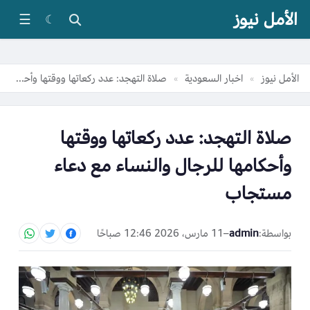
الأمل نيوز
☰
☾
الأمل نيوز
اخبار السعودية
صلاة التهجد: عدد ركعاتها ووقتها وأحكامها للرجال والنساء مع دعاء مستجاب
»
»
صلاة التهجد: عدد ركعاتها ووقتها
وأحكامها للرجال والنساء مع دعاء
مستجاب
بواسطة:
admin
–
11 مارس، 2026 12:46 صباحًا