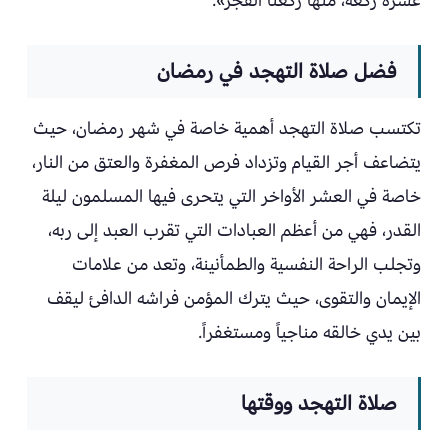
عشرة ركعة، منها ركعتا الفجر».
فضل صلاة التهجد في رمضان
تكتسب صلاة التهجد أهمية خاصة في شهر رمضان، حيث
يتضاعف أجر القيام وتزداد فرص المغفرة والعتق من النار،
خاصة في العشر الأواخر التي يتحرى فيها المسلمون ليلة
القدر، فهي من أعظم العبادات التي تقرب العبد إلى ربه،
وتجلب الراحة النفسية والطمأنينة، وتعد من علامات
الإيمان والتقوى، حيث يترك المؤمن فراشه الدافئ ليقف
بين يدي خالقه مناجياً ومستغفراً.
صلاة التهجد ووقتها