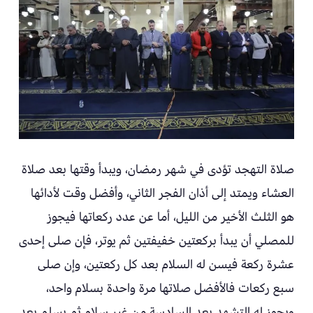
صلاة التهجد تؤدى في شهر رمضان، ويبدأ وقتها بعد صلاة
العشاء ويمتد إلى أذان الفجر الثاني، وأفضل وقت لأدائها
هو الثلث الأخير من الليل، أما عن عدد ركعاتها فيجوز
للمصلي أن يبدأ بركعتين خفيفتين ثم يوتر، فإن صلى إحدى
عشرة ركعة فيسن له السلام بعد كل ركعتين، وإن صلى
سبع ركعات فالأفضل صلاتها مرة واحدة بسلام واحد،
ويجوز له التشهد بعد السادسة من غير سلام ثم يسلم بعد