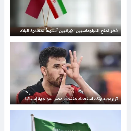
قطر تمنح الدبلوماسيين الإيرانيين أسبوعاً لمغادرة البلاد
تريزيجيه يؤكد استعداد منتخب مصر لمواجهة إسبانيا