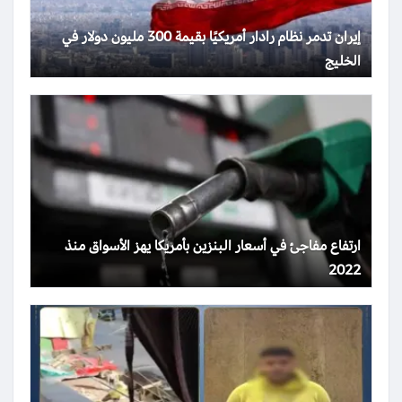
إيران تدمر نظام رادار أمريكيًا بقيمة 300 مليون دولار في
الخليج
ارتفاع مفاجئ في أسعار البنزين بأمريكا يهز الأسواق منذ
2022