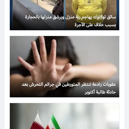
سائق توكتوك يهاجم ربة منزل ويرشق منزلها بالحجارة
بسبب خلاف على الأجرة
عقوبات رادعة تنتظر المتورطين في جرائم التحرش بعد
حادثة طالبة أكتوبر