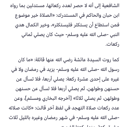
الشافعية إلى أنه لا حصر لعدد ركعاتها، مستدلين بما رواه
ابن حبان والحاكم في المستدرك: «الصلاة خير موضوع
فمن استطاع أن يستكثر فليستكثر»، وخير الكمال هدي
النبي -صلى الله عليه وسلم- حيث كان يصلي ثماني
ركعات.
كما روت السيدة عائشة رضي الله عنها قائلة: «ما كان
رسول الله -صلى الله عليه وسلم- يزيد في رمضان ولا في
غيره على إحدى عشرة ركعة: يصلي أربعا، فلا تسأل عن
حسنهن وطولهن، ثم يصلي أربعا فلا تسأل عن حسنهن
وطولهن، ثم يصلي ثلاثا» [أخرجه البخاري ومسلم]، وعن
عدد ركعات صلاة التهجد في لفظ آخر قالت: «كانت صلاته
-صلى الله عليه وسلم- في شهر رمضان وغيره بالليل ثلاث