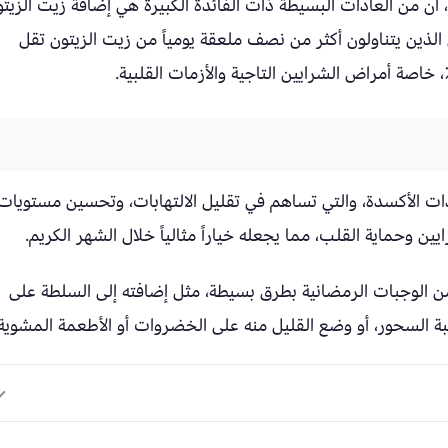
من العادات البسيطة ذات الفائدة الكبيرة هي إضافة زيت الزيت
ذين يتناولون أكثر من نصف ملعقة يومياً من زيت الزيتون تقل
ات الأكسدة، والتي تساهم في تقليل الالتهابات، وتحسين مستويات
ن وحماية القلب، مما يجعله خياراً مثالياً خلال الشهر الكريم.
 الوجبات الرمضانية بطرق بسيطة، مثل إضافته إلى السلطة على
وجبة السحور، أو وضع القليل منه على الخضروات أو الأطعمة المشوية