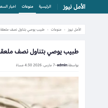
الأمل نيوز
الرئيسية
منوعات
اخبار السعو
الأمل نيوز
منوعات
طبيب يوصي بتناول نصف ملعقة زيت
»
»
طبيب يوصي بتناول نصف ملعقة زي
بواسطة:
admin
–
7 مارس، 2026 4:30 مساءً