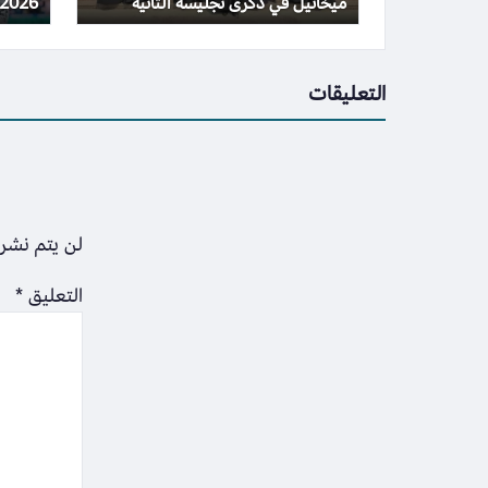
ميخائيل في ذكرى تجليسه الثانية
2026 والقنوات المذاعة
التعليقات
لن يتم نشر 
التعليق
*