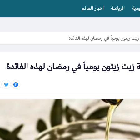
دية
الرياضة
اخبار العالم
 زيتون يومياً في رمضان لهذه الفائدة
ت زيتون يومياً في رمضان لهذه الفائدة