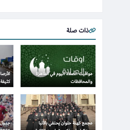
ذات صلة
مواقيت الصلاة اليوم في القاهرة
الأرصا
والمحافظات
كثيفة
مجمع كهنة حلوان يحتفي بالأنبا