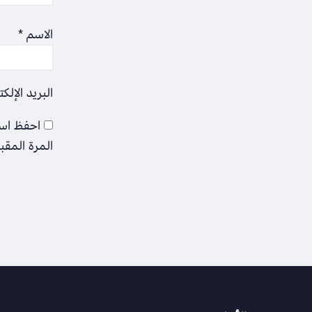
الاسم
*
البريد الإلك
احفظ اسم
المرة المقب