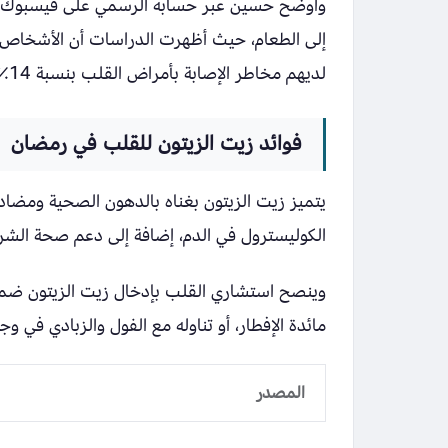
وأوضح حسين عبر حسابه الرسمي على فيسبوك، أن 
إلى الطعام، حيث أظهرت الدراسات أن الأشخاص ال
لديهم مخاطر الإصابة بأمراض القلب بنسبة 14٪، خاصة أمراض الشرايين التاجية والأزمات القلبية.
فوائد زيت الزيتون للقلب في رمضان
يتميز زيت الزيتون بغناه بالدهون الصحية ومضاد
الكوليسترول في الدم، إضافة إلى دعم صحة الشرايي
وينصح استشاري القلب بإدخال زيت الزيتون ضمن
مائدة الإفطار، أو تناوله مع الفول والزبادي في 
المصدر