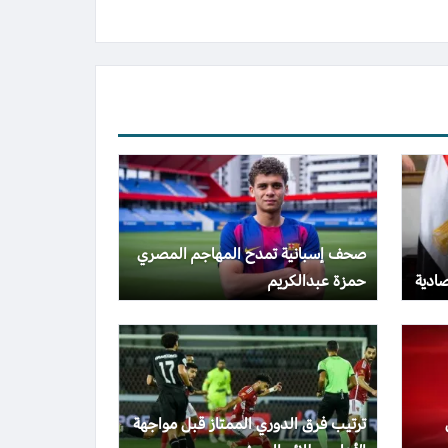
صحف إسبانية تمدح المهاجم المصري
صادية
حمزة عبدالكريم
ترتيب فرق الدوري الممتاز قبل مواجهة