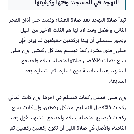
التهجد في المسجد: وقتها وكيفيتها
تبدأ صلاة التهجد بعد صلاة العشاء وتمتد حتى أذان الفجر
الثاني، وأفضل وقت لأدائها هو الثلث الأخير من الليل،
ويجوز للمصلي أن يبدأ بركعتين خفيفتين ثم يوتر، فإن
صلى إحدى عشرة ركعة فيسلم بعد كل ركعتين، وإن صلى
سبع ركعات فالأفضل صلاتها متصلة بسلام واحد مع
التشهد بعد السادسة دون تسليم، ثم التسليم بعد
السابعة.
وإن صلى خمس ركعات فيسلم في آخرها، وإن كانت ثماني
ركعات فالأفضل التسليم بعد كل ركعتين، وإن كانت تسع
ركعات فيصليها متصلة بسلام واحد مع التشهد الأول بعد
الثامنة، والأصل في صلاة الليل أن تكون ركعتين ركعتين ثم