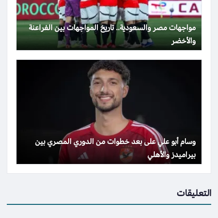
مواجهات مصر والسعودية.. تاريخ المواجهات بين الفراعنة
والأخضر
وسام أبو علي على بعد خطوات من الدوري المصري بين
بيراميدز والأهلي
التعليقات