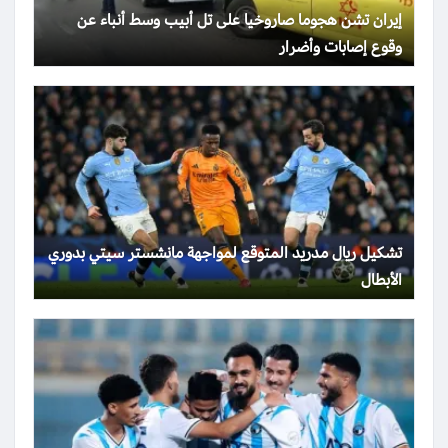
إيران تشن هجوما صاروخيا على تل أبيب وسط أنباء عن
وقوع إصابات وأضرار
تشكيل ريال مدريد المتوقع لمواجهة مانشستر سيتي بدوري
الأبطال