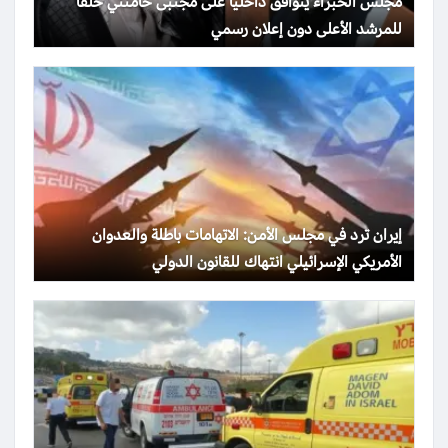
مجلس الخبراء يتوافق داخلياً على مجتبى خامنئي خلفاً
للمرشد الأعلى دون إعلان رسمي
إيران ترد في مجلس الأمن: الاتهامات باطلة والعدوان
الأمريكي الإسرائيلي انتهاك للقانون الدولي