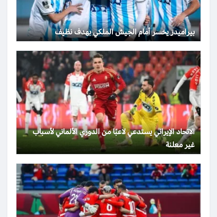
بيراميدز يخسر أمام الجيش الملكي بهدف نظيف
الاتحاد الإيراني يستدعي لاعبًا من الدوري الألماني لأسباب
غير معلنة