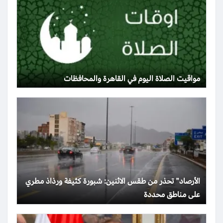
مواقيت الصلاة اليوم في القاهرة والمحافظات
الأرصاد” تحذر من طقس الاثنين: شبورة كثيفة ورذاذ مطري
على مناطق محددة