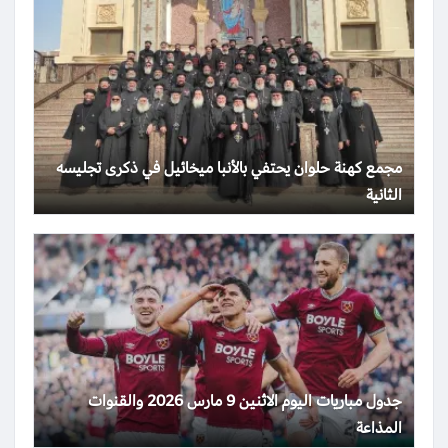
مجمع كهنة حلوان يحتفي بالأنبا ميخائيل في ذكرى تجليسه
الثانية
جدول مباريات اليوم الاثنين 9 مارس 2026 والقنوات
المذاعة