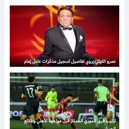
عمرو الليثي يروي تفاصيل تسجيل مذكرات عادل إمام
ترتيب فرق الدوري الممتاز قبل مواجهة الأهلي وطلائع
الجيش