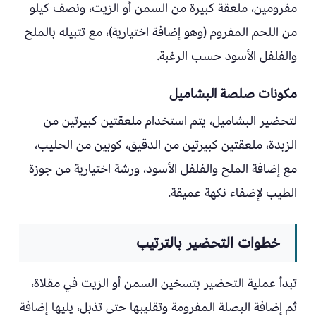
مفرومين، ملعقة كبيرة من السمن أو الزيت، ونصف كيلو
من اللحم المفروم (وهو إضافة اختيارية)، مع تتبيله بالملح
والفلفل الأسود حسب الرغبة.
مكونات صلصة البشاميل
لتحضير البشاميل، يتم استخدام ملعقتين كبيرتين من
الزبدة، ملعقتين كبيرتين من الدقيق، كوبين من الحليب،
مع إضافة الملح والفلفل الأسود، ورشة اختيارية من جوزة
الطيب لإضفاء نكهة عميقة.
خطوات التحضير بالترتيب
تبدأ عملية التحضير بتسخين السمن أو الزيت في مقلاة،
ثم إضافة البصلة المفرومة وتقليبها حتى تذبل، يليها إضافة