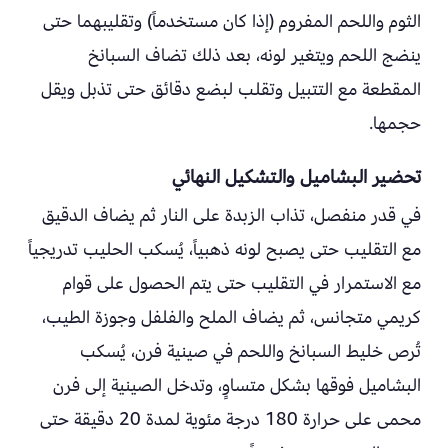
الثوم واللحم المفروم (إذا كان مستخدماً) وتقليبهما حتى
ينضج اللحم ويتغير لونه، بعد ذلك تضاف السبانخ
المقطعة مع التتبيل وتقلب لبضع دقائق حتى تذبل ويقل
حجمها.
تحضير البشاميل والتشكيل النهائي
في قدر منفصل، تذاب الزبدة على النار ثم يضاف الدقيق
مع التقليب حتى يصبح لونه ذهبياً، يُسكب الحليب تدريجياً
مع الاستمرار في التقليب حتى يتم الحصول على قوام
كريمي متجانس، ثم يضاف الملح والفلفل وجوزة الطيب،
تُرص خليط السبانخ واللحم في صينية فرن، يُسكب
البشاميل فوقها بشكل متساوٍ، وتدخل الصينية إلى فرن
محمى على حرارة 180 درجة مئوية لمدة 20 دقيقة حتى