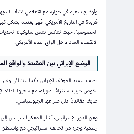
فريدة في التاريخ الأمريكي، فهو يعتمد بشكل كب
الخصوصية، حيث تعكس بعض سلوكياته تحديات ب
الانقسام الحاد داخل الرأي العام الأمريكي.
الوضع الإيراني بين العقيدة والواقع ا
يصف سعيد الموقف الإيراني بأنه استثنائي وغير
لخوض حرب استنزاف طويلة، مع سعيها الدائم لإب
طابعًا عقائدياً على صراعها الجيوسياسي.
وعن الدور الإسرائيلي، أشار المفكر السياسي 
رسمية وجزء من تحالف استراتيجي مع واشنطن لإع