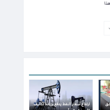
هذا
شق
ارتفاع أسعار النفط يدفع بزيادة تكاليف