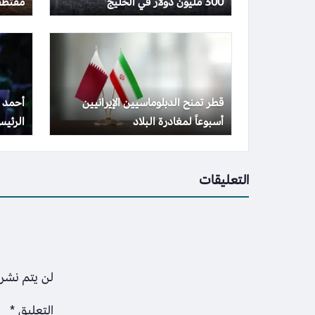
300 مليون دولار في الخليج
مقتطف
شركات 
قطر تمنح الدبلوماسيين الإيرانيين
أحمد 
أسبوعاً لمغادرة البلاد
الرئي
التعليقات
لن يتم نشر 
التعليق
*