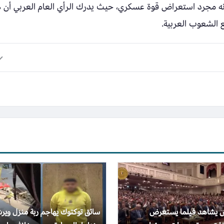
ونه مجرد استعراض قوة عسكري، حيث يدرك الرأي العام العربي أن 
 الشعوب العربية.
س يشاهد فيلما يستعرض
سائق توكتوك يهاجم ربة منزل وير