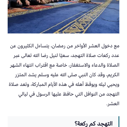
مع دخول العشر الأواخر من رمضان، يتساءل الكثيرون عن
عدد ركعات صلاة التهجد، سعيًا لنيل رضا الله تعالى عبر
الصلاة والدعاء والاستغفار، خاصة مع اقتراب انتهاء الشهر
الكريم، وقد كان النبي صلى الله عليه وسلم يشد المئزر
ويحيي ليله ويوقظ أهله في هذه الأيام المباركة، وتعد صلاة
التهجد من النوافل التي حافظ عليها الرسول في ليالي
العشر.
التهجد كم ركعة؟