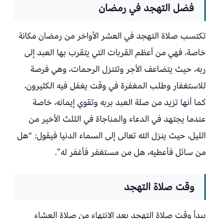
فضل التهجد في رمضان
تكتسب صلاة التهجد في العشر الأواخر من رمضان مكانة
خاصة، فهي من أعظم القربات التي يتقرب بها العبد إلى
ربه، حيث يتضاعف الأجر وتتنزل الرحمات، وهي فرصة
للاستغفار وطلب المغفرة في وقت يغفل فيه الكثيرون،
كما أنها تزيد من صلة العبد بربه وتقوي إيمانه، خاصة
عندما يجتهد في الدعاء والمناجاة في الثلث الأخير من
الليل، حيث ينزل الله تعالى إلى السماء الدنيا فيقول: “هل
من سائل فأعطيه، هل من مستغفر فأغفر له”.
وقت صلاة التهجد
يبدأ وقت صلاة التهجد بعد الانتهاء من صلاة العشاء