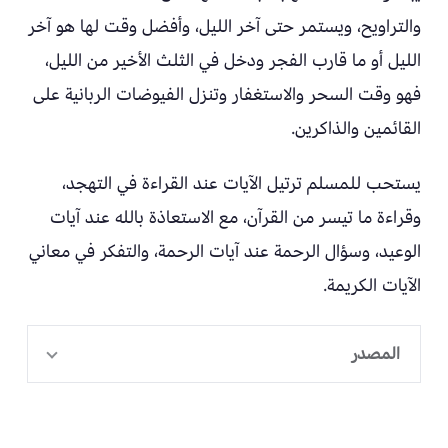
والتراويح، ويستمر حتى آخر الليل، وأفضل وقت لها هو آخر
الليل أو ما قارب الفجر ودخل في الثلث الأخير من الليل،
فهو وقت السحر والاستغفار وتنزل الفيوضات الربانية على
القائمين والذاكرين.
يستحب للمسلم ترتيل الآيات عند القراءة في التهجد،
وقراءة ما تيسر من القرآن، مع الاستعاذة بالله عند آيات
الوعيد، وسؤال الرحمة عند آيات الرحمة، والتفكر في معاني
الآيات الكريمة.
المصدر