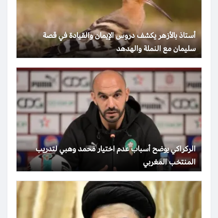
أستاذ بالأزهر يكشف دروس الإيمان والقيادة في قصة
سليمان مع النملة والهدهد
الركراكي يوضح أسباب عدم اختيار محمد وهبي لتدريب
المنتخب المغربي