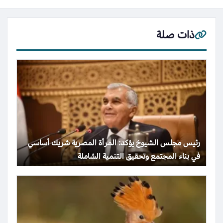
ذات صلة
رئيس مجلس الشيوخ يؤكد: المرأة المصرية شريك أساسي
في بناء المجتمع وتحقيق التنمية الشاملة