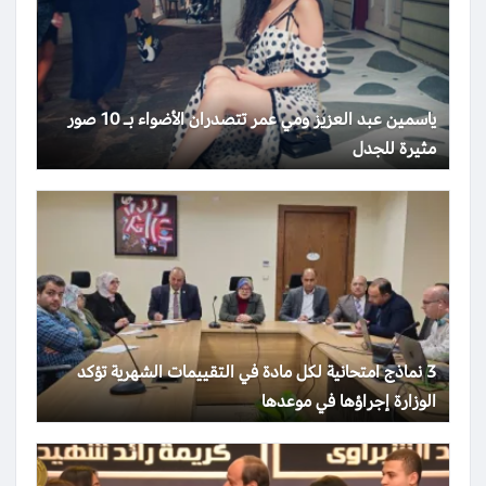
ياسمين عبد العزيز ومي عمر تتصدران الأضواء بـ 10 صور
مثيرة للجدل
3 نماذج امتحانية لكل مادة في التقييمات الشهرية تؤكد
الوزارة إجراؤها في موعدها