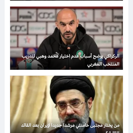
الركراكي يوضح أسباب عدم اختيار محمد وهبي لتدريب
المنتخب المغربي
من يختار مجتبى خامنئي مرشدا جديدا لإيران بعد القائد