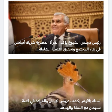
رئيس مجلس الشيوخ يؤكد: المرأة المصرية شريك أساسي
في بناء المجتمع وتحقيق التنمية الشاملة
أستاذ بالأزهر يكشف دروس الإيمان والقيادة في قصة
سليمان مع النملة والهدهد