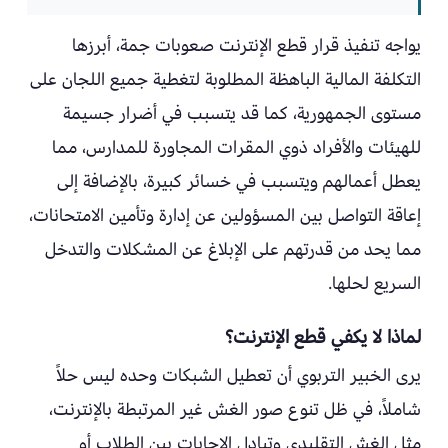
يواجه تنفيذ قرار قطع الإنترنت صعوبات جمة، أبرزها
التكلفة المالية الباهظة المطلوبة لتغطية جميع اللجان على
مستوى الجمهورية، كما قد يتسبب في أضرار جسيمة
للهيئات والأفراد ذوي المقرات المجاورة للمدارس، مما
يعطل أعمالهم ويتسبب في خسائر كبيرة، بالإضافة إلى
إعاقة التواصل بين المسؤولين عن إدارة وتأمين الامتحانات،
مما يحد من قدرتهم على الإبلاغ عن المشكلات والتدخل
السريع لحلها.
لماذا لا يكفي قطع الإنترنت؟
يرى الخبير التربوي أن تعطيل الشبكات وحده ليس حلاً
شاملاً، في ظل تنوع صور الغش غير المرتبطة بالإنترنت،
مثل الغش التقليدي وتبادل الإجابات بين الطلاب أو