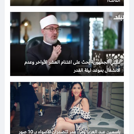
الثالث؟
مفتي الجمهورية يحث على اغتنام العشر الأواخر وعدم
الانشغال بموعد ليلة القدر
ياسمين عبد العزيز ومي عمر تتصدران الأضواء بـ 10 صور