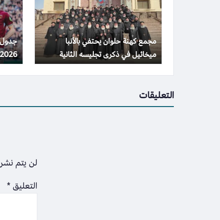
مجمع كهنة حلوان يحتفي بالأنبا
ميخائيل في ذكرى تجليسه الثانية
2026 والقنوات المذاعة
التعليقات
لن يتم نشر 
التعليق
*