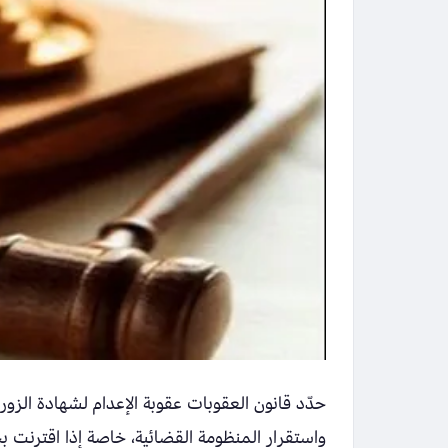
حدّد قانون العقوبات عقوبة الإعدام لشهادة الزور
واستقرار المنظومة القضائية، خاصة إذا اقترنت ب