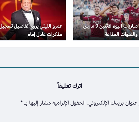
جدول مباريات اليوم الاثنين 9 مارس
عمرو الليثي يروي تفاصيل تسجيل
مذكرات عادل إمام
اترك تعليقاً
عنوان بريدك الإلكتروني.
الحقول الإلزامية مشار إليها بـ
*