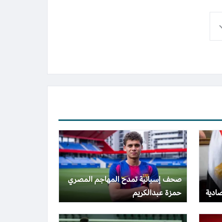
صحف إسبانية تمدح المهاجم المصري
صادية
حمزة عبدالكريم