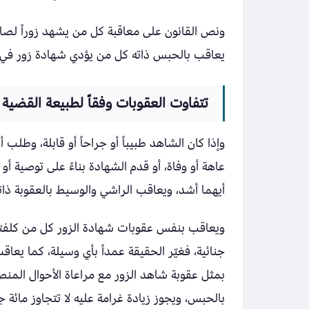
ونص القانون على معاقبة كل من يشهد زوراً لصال
يعاقب بالحبس ذاته كل من يؤدي شهادة زور في 
تتفاوت العقوبات وفقاً لطبيعة القضية
وإذا كان الشاهد طبيباً أو جراحاً أو قابلة، وطلب 
عاهة أو وفاة، أو قدم الشهادة بناءً على توصية أ
أيهما أشد، ويعاقب الراشي والوسيط بالعقوبة ذات
ويعاقب بنفس عقوبات شهادة الزور كل من كلفته س
جنائية، فغيّر الحقيقة عمداً بأي وسيلة، كما يعاقب
بمثل عقوبة شاهد الزور مع مراعاة الأحوال المنص
بالحبس، ويجوز زيادة غرامة عليه لا تتجاوز مائة جن