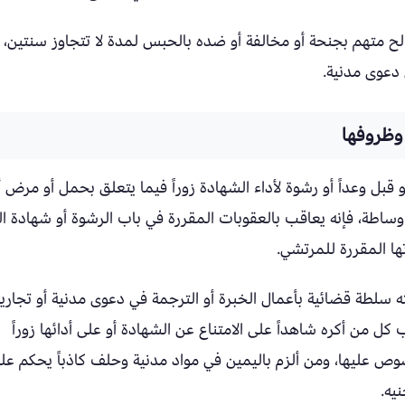
ح متهم بجنحة أو مخالفة أو ضده بالحبس لمدة لا تتجاوز سنتين، 
دعوى مدنية.
 وظروفها
أو قبل وعداً أو رشوة لأداء الشهادة زوراً فيما يتعلق بحمل أو مرض أ
و وساطة، فإنه يعاقب بالعقوبات المقررة في باب الرشوة أو شهادة ال
ها المقررة للمرتشي.
لطة قضائية بأعمال الخبرة أو الترجمة في دعوى مدنية أو تجارية
 كل من أكره شاهداً على الامتناع عن الشهادة أو على أدائها زوراً
وص عليها، ومن ألزم باليمين في مواد مدنية وحلف كاذباً يحكم علي
يه.