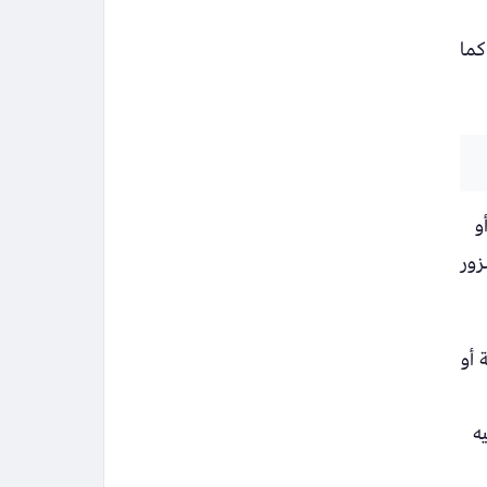
كما
و
زور
 أو
ه