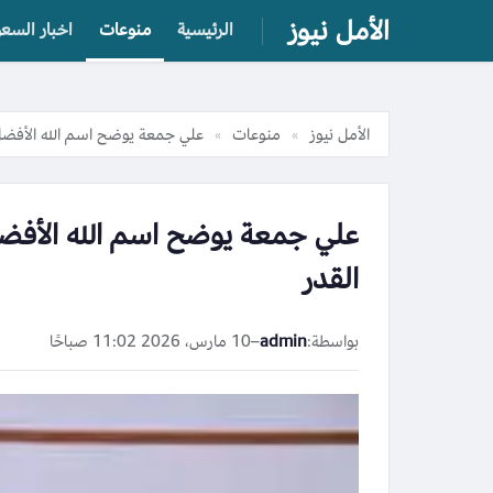
الأمل نيوز
الرئيسية
منوعات
اخبار السعو
الأمل نيوز
منوعات
علي جمعة يوضح اسم الله الأفضل لل
»
»
علي جمعة يوضح اسم الله الأفضل 
القدر
بواسطة:
admin
–
10 مارس، 2026 11:02 صباحًا