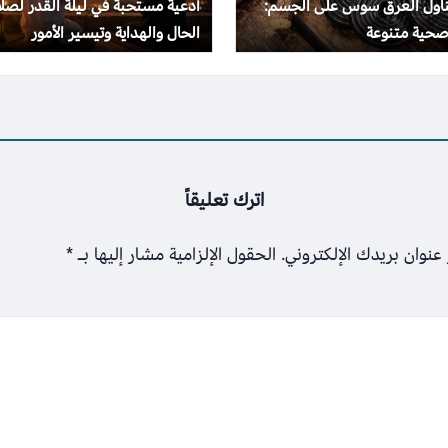
تناول العرق سوس على الجسم:
أدعية مستحبة في ليلة القدر لصل
صحية متنوعة
الحال والهداية وتيسير الأمور
اترك تعليقاً
عنوان بريدك الإلكتروني.
الحقول الإلزامية مشار إليها بـ
*