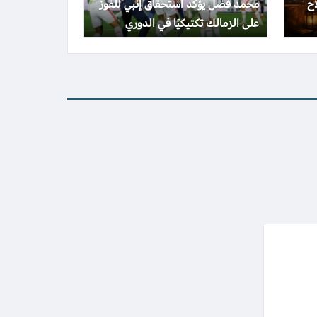
اح
محمد فضل يؤكد استحقاق إنبي للفوز
على الزمالك تكتيكيًا في الدوري
المصري