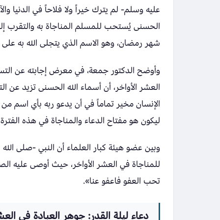
عليه وسلم- لم يترك خيراً ولا فلاحاً في الدنيا وال
الحسنى يُستحب للمسلم المناجاة به والتقرب إلى 
شهر رمضان، وهو الاسم الذي يتجلى الله به على عب
وأوضح الدكتور جمعة، في معرض إجابته عن التساؤ
العشر الأواخر، أن أسماء الله الحسنى تزيد عن الت
الإنسان مخير تماماً في أن يدعو ربه بأي اسم من 
ليكون هو مفتاح الدعاء والمناجاة في هذه الفترة 
وبين عضو هيئة كبار العلماء أن النبي -صلى الل
للمناجاة في العشر الأواخر، حيث أوصى عليه الص
تحب العفو فاعفو عنا».
دعاء ليلة القدر: جوهر العبادة في العش