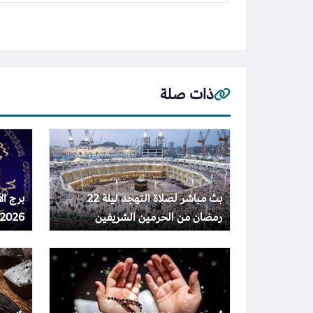
ذات صلة
بث مباشر لصلاة التهجد ليلة 22
رمضان من الحرمين الشريفين
2026 تشير إلى نقاشات صعبة