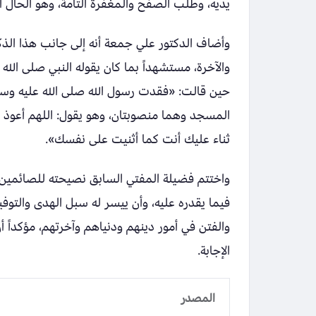
يديه، وطلب الصفح والمغفرة التامة، وهو الحال ا
وأضاف الدكتور علي جمعة أنه إلى جانب هذا الذ
والآخرة، مستشهداً بما كان يقوله النبي صلى الل
حين قالت: «فقدت رسول الله صلى الله عليه وس
المسجد وهما منصوبتان، وهو يقول: اللهم أعو
ثناء عليك أنت كما أثنيت على نفسك».
واختتم فضيلة المفتي السابق نصيحته للصائمين ب
فيما يقدره عليه، وأن ييسر له سبل الهدى والتو
والفتن في أمور دينهم ودنياهم وآخرتهم، مؤكداً أ
الإجابة.
المصدر