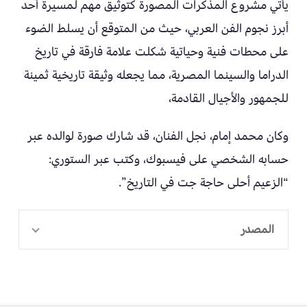
يأتي مشروع المذكرات المصورة كتوثيق مهم لمسيرة أحد
أبرز نجوم الفن العربي، حيث من المتوقع أن يسلط الضوء
على محطات فنية وحياتية شكلت علامة فارقة في تاريخ
الدراما والسينما المصرية، مما يجعله وثيقة تاريخية ثمينة
للجمهور والأجيال القادمة،
وكان محمد إمام، نجل الفنان، قد شارك صورة لوالده عبر
حسابه الشخصي على فيسبوك، وكتب عبر الستوري:
“الزعيم أحلى حاجة جت في التاريخ”.
المصدر