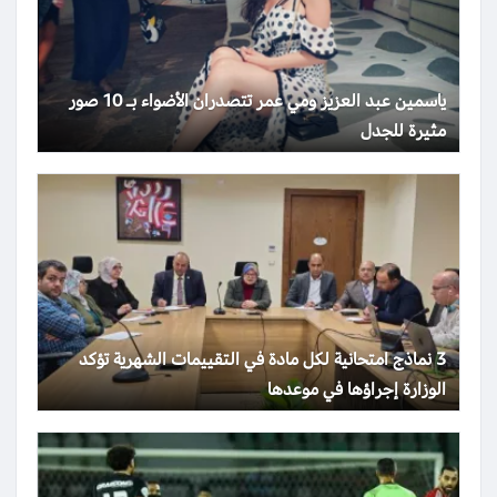
ياسمين عبد العزيز ومي عمر تتصدران الأضواء بـ 10 صور
مثيرة للجدل
3 نماذج امتحانية لكل مادة في التقييمات الشهرية تؤكد
الوزارة إجراؤها في موعدها