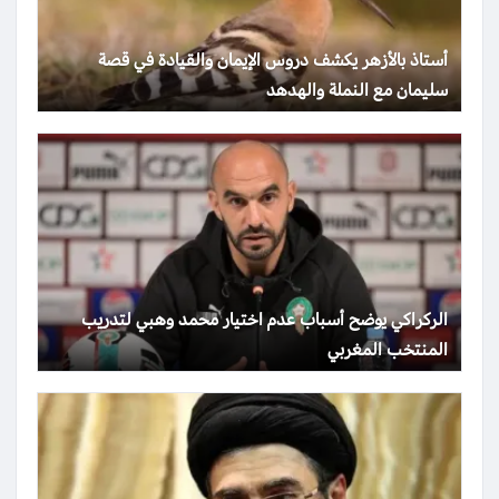
أستاذ بالأزهر يكشف دروس الإيمان والقيادة في قصة
سليمان مع النملة والهدهد
الركراكي يوضح أسباب عدم اختيار محمد وهبي لتدريب
المنتخب المغربي